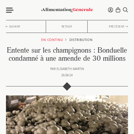
SUIVANT
RETOUR
PRÉCÉDENT
EN CONTINU
DISTRIBUTION
Entente sur les champignons : Bonduelle
condamné à une amende de 30 millions
PAR
ELISABETH MARTIN
26.06.14