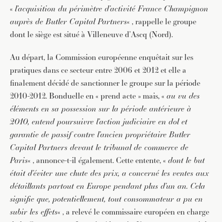
«
l’acquisition du périmètre d’activité France Champignon
auprès de Butler Capital Partners
« , rappelle le groupe
dont le siège est situé à Villeneuve d’Ascq (Nord).
Au départ, la Commission européenne enquêtait sur les
pratiques dans ce secteur entre 2006 et 2012 et elle a
finalement décidé de sanctionner le groupe sur la période
2010-2012. Bonduelle en « prend acte » mais, «
au vu des
éléments en sa possession sur la période antérieure à
2010, entend poursuivre l’action judiciaire en dol et
garantie de passif contre l’ancien propriétaire Butler
Capital Partners devant le tribunal de commerce de
Paris
« , annonce-t-il également. Cette entente, «
dont le but
était d’éviter une chute des prix, a concerné les ventes aux
détaillants partout en Europe pendant plus d’un an. Cela
signifie que, potentiellement, tout consommateur a pu en
subir les effets
« , a relevé le commissaire européen en charge