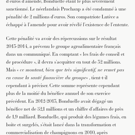
d’euros d’amende, Bonduelle étant le plus sévèrement
sanctionné. Le néerlandais Prochanp a été condamné à une
pénalité de 2 millions d’euros. Son compatriote Lutèce a
échappé à l’amende pour avoir révélé l’existence de l’entente.
Cette pénalité va avoir des répercussions sur le résultat
2013-2014, a prévenu le groupe agroalimentaire français
dans un communiqué. En comptant « les frais de conseil et
de procédure », il devra s’acquitter en tout de 32 millions.
Mais «
ce montant, bien que très significatif, ne remet pas
en cause la santé financière du groupe
« , tient-t-il
cependant à préciser. Cette somme représente cependant
plus de la moitié du bénéfice annuel de son exercice
précédent. En 2012-2013, Bonduelle avait dégagé un
bénéfice net de 52,1 millions et un chiffre d’affaires de près
de 1,9 milliard. Bonduelle, qui produit des légumes frais, en
boîte et surgelés, s’était lancé dans la transformation et
commercialisation de champignons en 2010, après