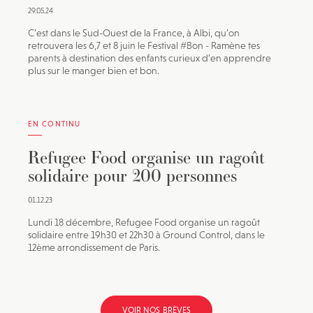
29.05.24
C’est dans le Sud-Ouest de la France, à Albi, qu’on
retrouvera les 6,7 et 8 juin le Festival #Bon - Ramène tes
parents à destination des enfants curieux d’en apprendre
plus sur le manger bien et bon.
EN CONTINU
Refugee Food organise un ragoût
solidaire pour 200 personnes
01.12.23
Lundi 18 décembre, Refugee Food organise un ragoût
solidaire entre 19h30 et 22h30 à Ground Control, dans le
12ème arrondissement de Paris.
VOIR NOS BRÈVES