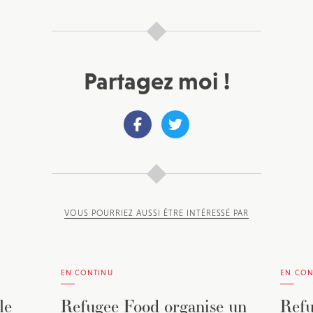
Partagez moi !
VOUS POURRIEZ AUSSI ÊTRE INTÉRESSÉ PAR
EN CONTINU
EN CON
le
Refugee Food organise un
Refu