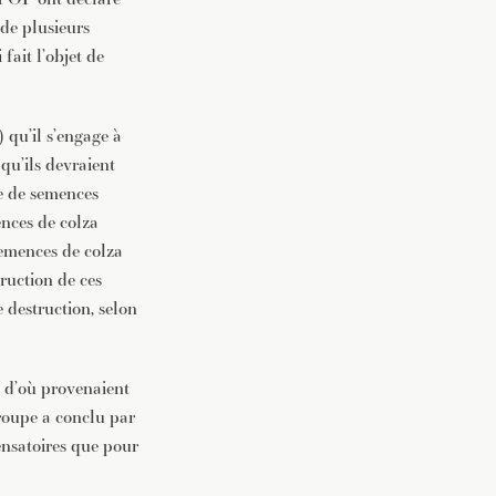
 de plusieurs
fait l’objet de
qu’il s’engage à
 qu’ils devraient
me de semences
ences de colza
emences de colza
ruction de ces
e destruction, selon
 d’où provenaient
groupe a conclu par
ensatoires que pour