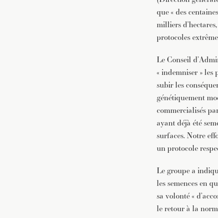
que « des centaines
milliers d’hectares
protocoles extrêmem
Le Conseil d’Admin
« indemniser » les 
subir les conséquen
génétiquement modif
commercialisés pa
ayant déjà été sem
surfaces. Notre eff
un protocole respe
Le groupe a indiqu
les semences en qu
sa volonté « d’acc
le retour à la norm