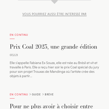
VOUS POURRIEZ AUSSI ÊTRE INTÉRESSÉ PAR
EN CONTINU
Prix Coal 2023, une grande édition
07.12.23
Elle s’appelle Fabiana Ex-Souza, elle est née au Brésil et vit et
travaille à Paris. Elle a reçu hier soir le prix Coal spécial du jury
pour son projet Trouxas de Mandinga où l’artiste crée des
objets à partir...
EN CONTINU
GUIDE
BRÈVE
Pour ne plus avoir à choisir entre