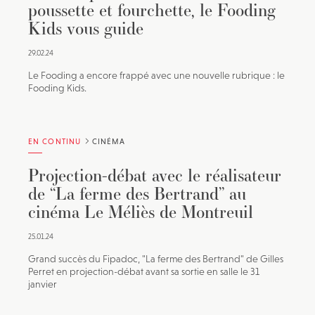
poussette et fourchette, le Fooding
Kids vous guide
29.02.24
Le Fooding a encore frappé avec une nouvelle rubrique : le
Fooding Kids.
EN CONTINU
CINÉMA
Projection-débat avec le réalisateur
de “La ferme des Bertrand” au
cinéma Le Méliès de Montreuil
25.01.24
Grand succès du Fipadoc, "La ferme des Bertrand" de Gilles
Perret en projection-débat avant sa sortie en salle le 31
janvier