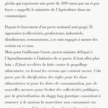
gâchis qui représente une perte de 400 euros par an et par
foyer », rappelle le ministère de l’Agriculture dans un
communiqué.
Depuis le lancement d’un pacte national anti-gaspi, 31
signataires (collectivités, producteurs, industriels,
distributeurs, restaurateurs…) se sont engagés à mener des
actions en ce sens.
Mais pour Guillaume Garot, ancien ministre délégué à
l’Agroalimentaire à l’initiative de ce pacte, il faut aller plus
loin. «
Il faut accélérer la lutte contre le gaspillage
alimentaire, en levant les
verrous qui existent encore. Cela
passe par la clarification des règles pour
les dons
alimentaires et pour les dates de consommation, par de
nouvelles
mesures pour l’achat des collectivités publiques,
par la généralisation du
doggy bag
(pratique consistant à
ramener à la maison la nourriture non
consommée au