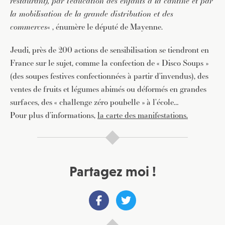
restaurant), par l’éducation des enfants à la cantine et par
la
mobilisation de la grande distribution et des
commerces
« , énumère le député de Mayenne.
Jeudi, près de 200 actions de sensibilisation se tiendront en
France sur le sujet, comme la confection de « Disco Soups »
(des soupes festives confectionnées à partir d’invendus), des
ventes de fruits et légumes abimés ou déformés en grandes
surfaces, des « challenge zéro poubelle » à l’école…
Pour plus d’informations,
la carte des manifestations.
Partagez moi !