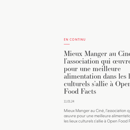
EN CONTINU
Mieux Manger au Ciné
l’association qui œuvr
pour une meilleure
alimentation dans les 
culturels s’allie à Ope
Food Facts
11.01.24
Mieux Manger au Ciné, l’association q
œuvre pour une meilleure alimentati
les lieux culturels s’allie à Open Food 