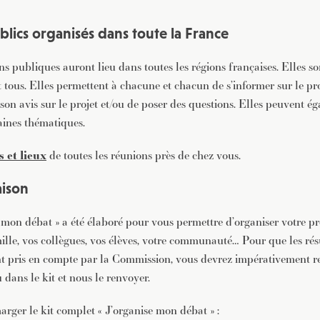
blics organisés dans toute la France
 publiques auront lieu dans toutes les régions françaises. Elles son
t tous. Elles permettent à chacune et chacun de s’informer sur le pro
son avis sur le projet et/ou de poser des questions. Elles peuvent 
aines thématiques.
s et lieux
de toutes les réunions près de chez vous.
aison
e mon débat » a été élaboré pour vous permettre d’organiser votre p
ille, vos collègues, vos élèves, votre communauté… Pour que les rés
t pris en compte par la Commission, vous devrez impérativement r
dans le kit et nous le renvoyer.
arger le kit complet « J’organise mon débat » :