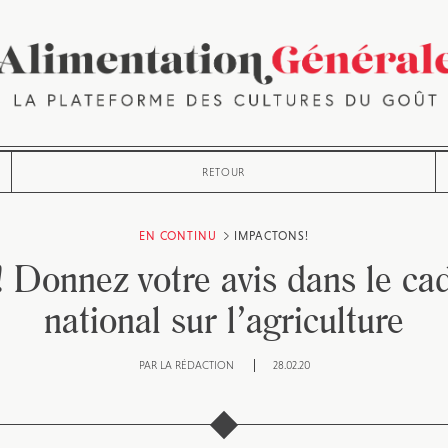
RETOUR
EN CONTINU
IMPACTONS!
Donnez votre avis dans le ca
national sur l’agriculture
PAR
LA RÉDACTION
28.02.20