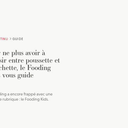
TINU
GUIDE
 ne plus avoir à
sir entre poussette et
chette, le Fooding
 vous guide
ing a encore frappé avec une
e rubrique : le Fooding Kids.