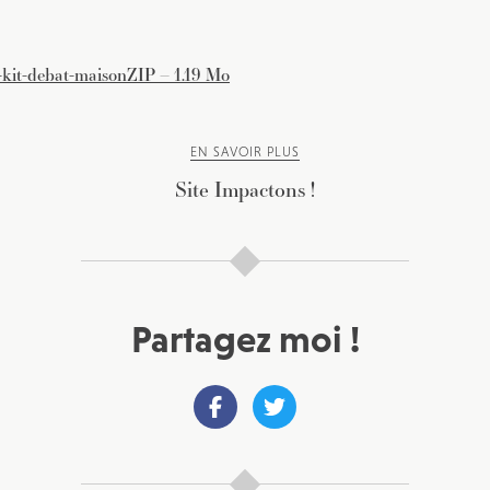
kit-debat-maison
ZIP – 1.19 Mo
EN SAVOIR PLUS
Site Impactons !
Partagez moi !