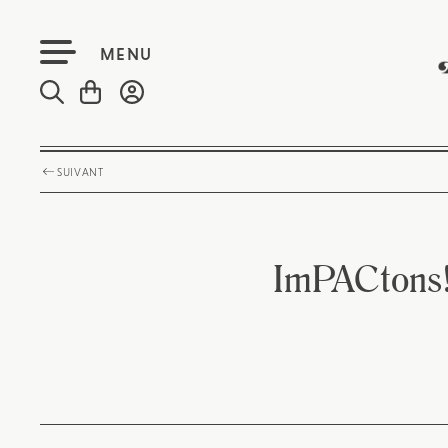
MENU
SUIVANT
ImPACtons! 