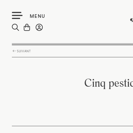
MENU
SUIVANT
Cinq pesti