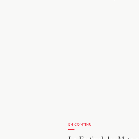
EN CONTINU