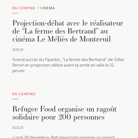
EN CONTINU
CINÉMA
Projection-débat avec le réalisateur
de “La ferme des Bertrand” au
cinéma Le Méliès de Montreuil
25.01.24
Grand succès du Fipadoc, "La ferme des Bertrand" de Gilles
Perret en projection-débat avant sa sortie en salle le 31
janvier
EN CONTINU
Refugee Food organise un ragoût
solidaire pour 200 personnes
01.12.23
Lundi 18 décembre, Refugee Food organise un ragoût