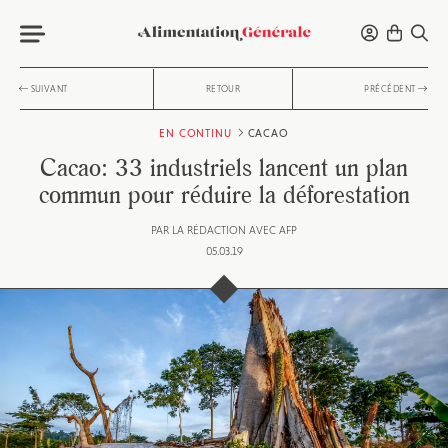
SUIVANT
RETOUR
PRÉCÉDENT
EN CONTINU
CACAO
Cacao: 33 industriels lancent un plan
commun pour réduire la déforestation
PAR
LA RÉDACTION AVEC AFP
05.03.19