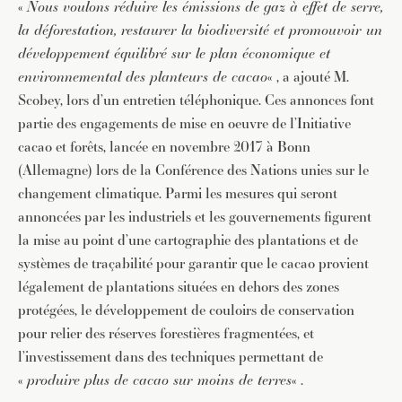
«
Nous voulons réduire les émissions de gaz à effet de serre,
la déforestation, restaurer la biodiversité et promouvoir un
développement équilibré sur le plan économique et
environnemental des planteurs de cacao
« , a ajouté M.
Scobey, lors d’un entretien téléphonique. Ces annonces font
partie des engagements de mise en oeuvre de l’Initiative
cacao et forêts, lancée en novembre 2017 à Bonn
(Allemagne) lors de la Conférence des Nations unies sur le
changement climatique. Parmi les mesures qui seront
annoncées par les industriels et les gouvernements figurent
la mise au point d’une cartographie des plantations et de
systèmes de traçabilité pour garantir que le cacao provient
légalement de plantations situées en dehors des zones
protégées, le développement de couloirs de conservation
pour relier des réserves forestières fragmentées, et
l’investissement dans des techniques permettant de
«
produire plus de cacao sur moins de terres
« .