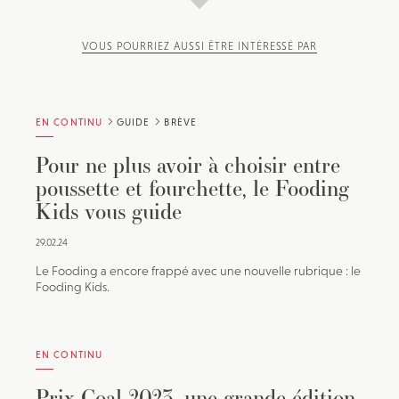
VOUS POURRIEZ AUSSI ÊTRE INTÉRESSÉ PAR
EN CONTINU
GUIDE
BRÈVE
Pour ne plus avoir à choisir entre
poussette et fourchette, le Fooding
Kids vous guide
29.02.24
Le Fooding a encore frappé avec une nouvelle rubrique : le
Fooding Kids.
EN CONTINU
Prix Coal 2023, une grande édition