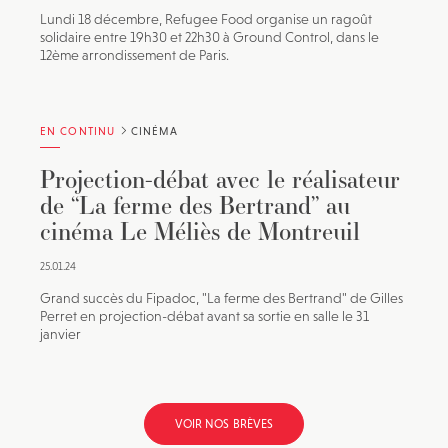
Lundi 18 décembre, Refugee Food organise un ragoût
solidaire entre 19h30 et 22h30 à Ground Control, dans le
12ème arrondissement de Paris.
EN CONTINU
CINÉMA
Projection-débat avec le réalisateur
de “La ferme des Bertrand” au
cinéma Le Méliès de Montreuil
25.01.24
Grand succès du Fipadoc, "La ferme des Bertrand" de Gilles
Perret en projection-débat avant sa sortie en salle le 31
janvier
VOIR NOS BRÈVES