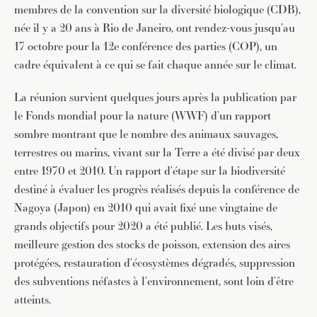
membres de la convention sur la diversité biologique (CDB),
née il y a 20 ans à Rio de Janeiro, ont rendez-vous jusqu’au
17 octobre pour la 12e conférence des parties (COP), un
cadre équivalent à ce qui se fait chaque année sur le climat.
La réunion survient quelques jours après la publication par
le Fonds mondial pour la nature (WWF) d’un rapport
sombre montrant que le nombre des animaux sauvages,
terrestres ou marins, vivant sur la Terre a été divisé par deux
entre 1970 et 2010. Un rapport d’étape sur la biodiversité
destiné à évaluer les progrès réalisés depuis la conférence de
Nagoya (Japon) en 2010 qui avait fixé une vingtaine de
grands objectifs pour 2020 a été publié. Les buts visés,
meilleure gestion des stocks de poisson, extension des aires
protégées, restauration d’écosystèmes dégradés, suppression
des subventions néfastes à l’environnement, sont loin d’être
atteints.