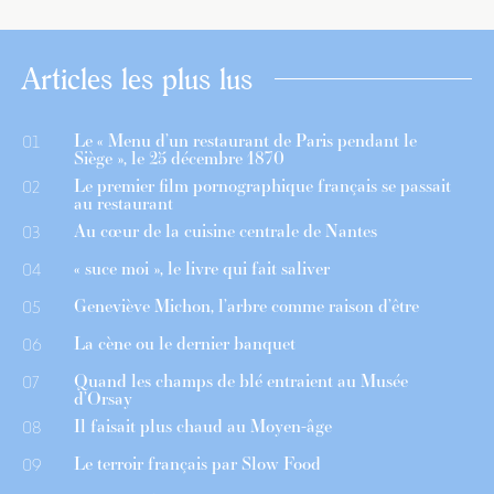
Articles les plus lus
Le « Menu d’un restaurant de Paris pendant le
01
Siège », le 25 décembre 1870
Le premier film pornographique français se passait
02
au restaurant
Au cœur de la cuisine centrale de Nantes
03
« suce moi », le livre qui fait saliver
04
Geneviève Michon, l’arbre comme raison d’être
05
La cène ou le dernier banquet
06
Quand les champs de blé entraient au Musée
07
d’Orsay
Il faisait plus chaud au Moyen-âge
08
Le terroir français par Slow Food
09