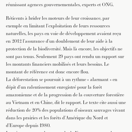
réunissant agences gouvernementales, experts et ONG.
Réticents à brider les moteurs de leur croissance, par
exemple en limitant l’exploitation de leurs ressources
naturelles, les pays en voie de développement avaient reçu
en 2012 l’assurance d’un doublement de leur aide à la
protection de la biodiversité. Mais là encore, les objectifs ne
sont pas tenus. Seulement 29 pays ont rendu un rapport sur
les montants financiers mobilisés et leurs besoins. Le
montant de référence est donc encore flou.
La déforestation se poursuit à un rythme « alarmant » en
dépit d’un ralentissement enregistré pour la forêt
amazonienne et de la progression de la couverture forestière
au Vietnam et en Chine, dit le rapport. Le texte cite aussi une
réduction de 20% des populations d’oiseaux sauvages vivant
dans les prairies et les forêts d’Amérique du Nord et
d’Europe depuis 1980.