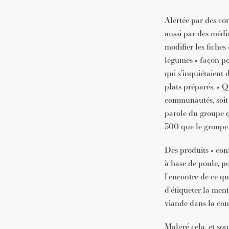
Alertée par des co
aussi par des média
modifier les fiches
légumes « façon po
qui s’inquiétaient 
plats préparés. «
communautés, soit v
parole du groupe qu
300 que le groupe
Des produits « con
à base de poule, po
l’encontre de ce qu
d’étiqueter la men
viande dans la con
Malgré cela, et sou