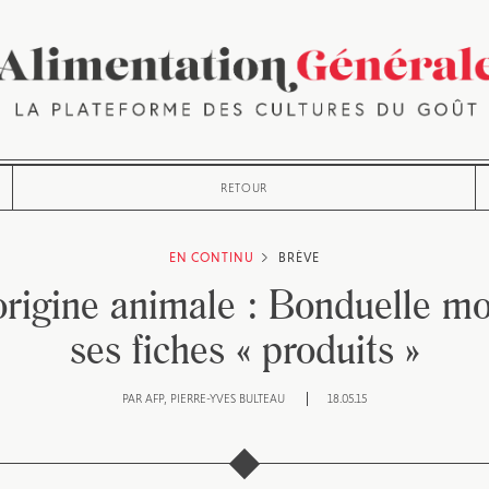
RETOUR
EN CONTINU
BRÈVE
rigine animale : Bonduelle mo
ses fiches « produits »
PAR
AFP
PIERRE-YVES BULTEAU
18.05.15