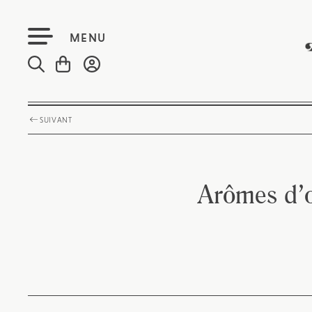
MENU
SUIVANT
Arômes d’o