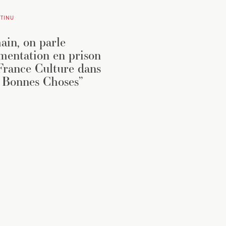
TINU
in, on parle
imentation en prison
France Culture dans
 Bonnes Choses”