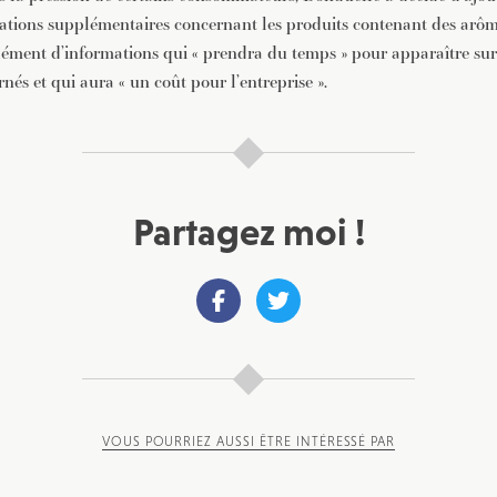
mations supplémentaires concernant les produits contenant des arôm
ment d’informations qui « prendra du temps » pour apparaître sur
nés et qui aura « un coût pour l’entreprise ».
Partagez moi !
VOUS POURRIEZ AUSSI ÊTRE INTÉRESSÉ PAR