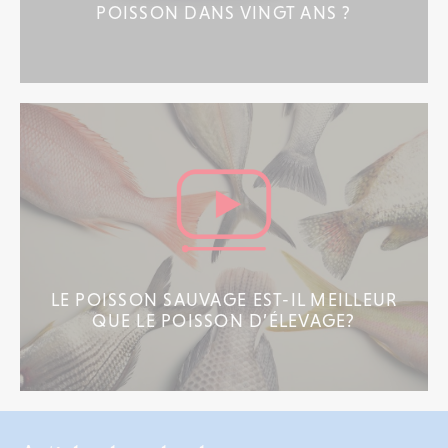
POISSON DANS VINGT ANS ?
LE POISSON SAUVAGE EST-IL MEILLEUR
QUE LE POISSON D’ÉLEVAGE?