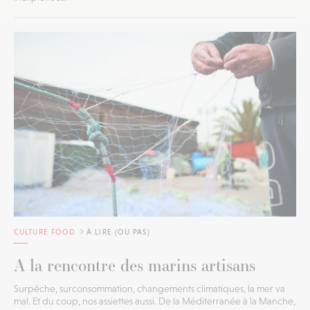
CULTURE FOOD
À LIRE (OU PAS)
A la rencontre des marins artisans
Surpêche, surconsommation, changements climatiques, la mer va
mal. Et du coup, nos assiettes aussi. De la Méditerranée à la Manche,