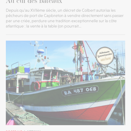
Au cul des bateaux
Depuis qu’au XVIIème siècle, un décret de Colbert autorisa les
pêcheurs de port de Capbreton à vendre directement sans passer
par une criée, perdure une tradition exceptionnelle sur la côte
atlantique : la vente à la table (on pourrait...