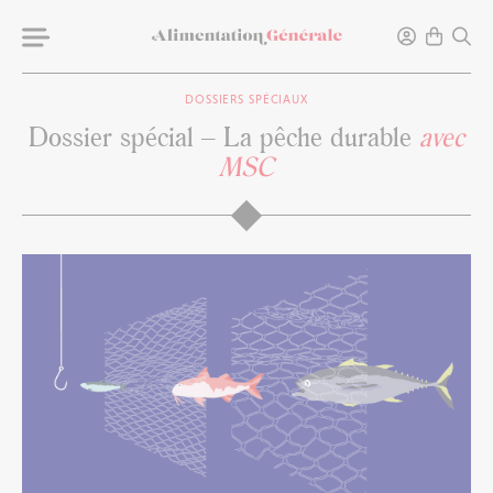
DOSSIERS SPÉCIAUX
Dossier spécial – La pêche durable
avec
MSC