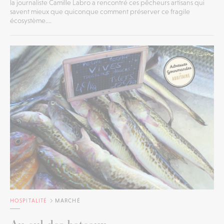
la journaliste Camille Labro a rencontré ces pêcheurs artisans qui
savent mieux que quiconque comment préserver ce fragile
écosystème....
HOSPITALITÉ
MARCHÉ