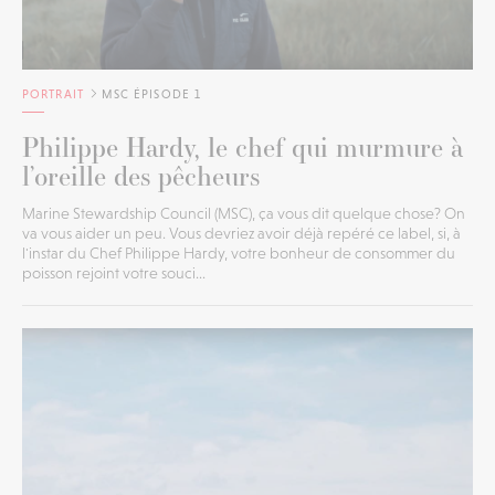
PORTRAIT
MSC ÉPISODE 1
Philippe Hardy, le chef qui murmure à
l’oreille des pêcheurs
Marine Stewardship Council (MSC), ça vous dit quelque chose? On
va vous aider un peu. Vous devriez avoir déjà repéré ce label, si, à
l'instar du Chef Philippe Hardy, votre bonheur de consommer du
poisson rejoint votre souci...