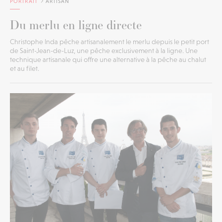
PORTRAIT
ARTISAN
Du merlu en ligne directe
Christophe Inda pêche artisanalement le merlu depuis le petit port
de Saint-Jean-de-Luz, une pêche exclusivement à la ligne. Une
technique artisanale qui offre une alternative à la pêche au chalut
et au filet.