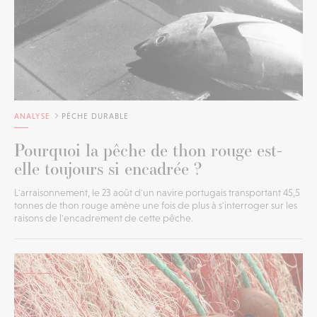
ANALYSE
PÊCHE DURABLE
Pourquoi la pêche de thon rouge est-
elle toujours si encadrée ?
L'arraisonnement, le 23 août d'un navire portugais transportant 45,5
tonnes de thon rouge amène une fois de plus à s'interroger sur les
raisons de l'encadrement de cette pêche.