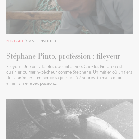
PORTRAIT
MSC ÉPISODE 4
Stéphane Pinto, profession : fileyeur
Fileyeur. Une activité plus que millénaire. Chez les Pinto, on est
cuisinier ou marin-pêcheur comme Stéphane. Un métier où un tiers
de l’année on commence sa journée à 2 heures du matin et où
aimer la mer avec passion...