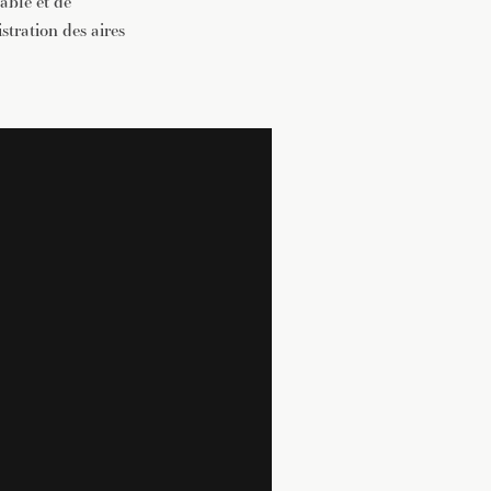
able et de
tration des aires