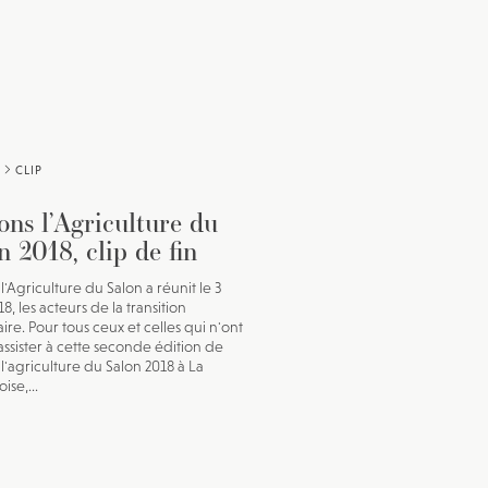
CLIP
ons l’Agriculture du
n 2018, clip de fin
l'Agriculture du Salon a réunit le 3
8, les acteurs de la transition
ire. Pour tous ceux et celles qui n'ont
assister à cette seconde édition de
 l'agriculture du Salon 2018 à La
oise,...