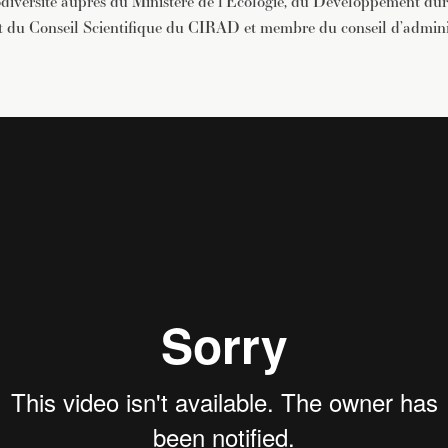
iodiversité auprès du Ministère de l’Écologie, du Développement dur
nt du Conseil Scientifique du CIRAD et membre du conseil d’adminis