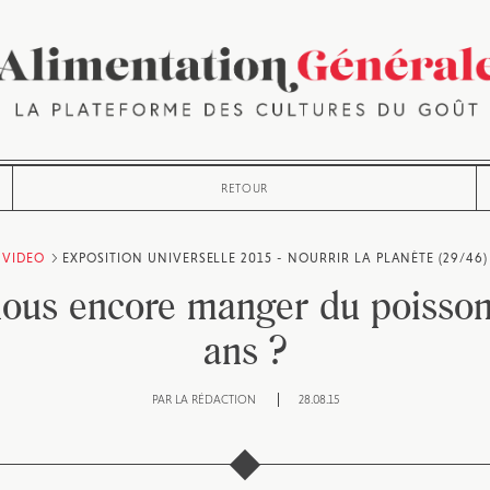
RETOUR
VIDEO
EXPOSITION UNIVERSELLE 2015 - NOURRIR LA PLANÈTE (29/46)
ous encore manger du poisson
ans ?
PAR
LA RÉDACTION
28.08.15