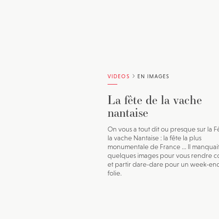
VIDEOS
EN IMAGES
La fête de la vache
nantaise
On vous a tout dit ou presque sur la F
la vache Nantaise : la fête la plus
monumentale de France ... Il manquai
quelques images pour vous rendre 
et partir dare-dare pour un week-en
folie.