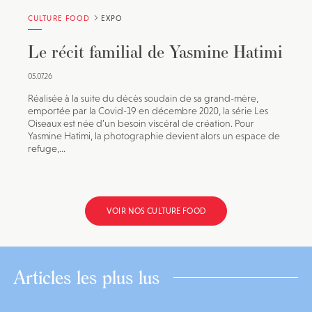
CULTURE FOOD
EXPO
Le récit familial de Yasmine Hatimi
05.07.26
Réalisée à la suite du décès soudain de sa grand-mère,
emportée par la Covid-19 en décembre 2020, la série Les
Oiseaux est née d’un besoin viscéral de création. Pour
Yasmine Hatimi, la photographie devient alors un espace de
refuge,...
VOIR NOS CULTURE FOOD
Articles les plus lus