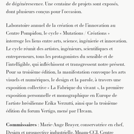
de dégénérescence. Une centaine de projets sont exposés,
dont plusieurs conçus pour l’occasion.
Laboratoire annuel de la création et de l’innovation au
Centre Pompidou, le cycle « Mutations / Créations »
interroge les liens entre arts, science, ingénierie et innovation.
Le cycle réunit des artistes, ingénieurs, scientifiques et
entrepreneurs, tous les protagonistes du sensible et de
l’intelligible, qui infléchissent et transgressent notre présent.
Pour sa troisième édition, la manifestation convoque les arts
visuels et numériques, le design et la parole, à travers une
exposition collective « La Fabrique du vivant », la première
exposition personnelle et monographique en Europe de
l’artiste brésilienne Erika Verzutti, ainsi que la troisième
édition du forum Vertigo, mené par l’Ircam.
Commissaires
: Marie-Ange Brayer, conservatrice en chef,
Design et prospective industrielle, Mnam-CCI, Centre