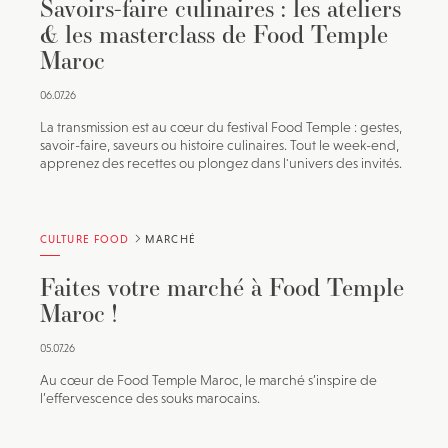
Savoirs-faire culinaires : les ateliers
& les masterclass de Food Temple
Maroc
06.07.26
La transmission est au cœur du festival Food Temple : gestes,
savoir-faire, saveurs ou histoire culinaires. Tout le week-end,
apprenez des recettes ou plongez dans l'univers des invités.
CULTURE FOOD
MARCHÉ
Faites votre marché à Food Temple
Maroc !
05.07.26
Au cœur de Food Temple Maroc, le marché s’inspire de
l’effervescence des souks marocains.