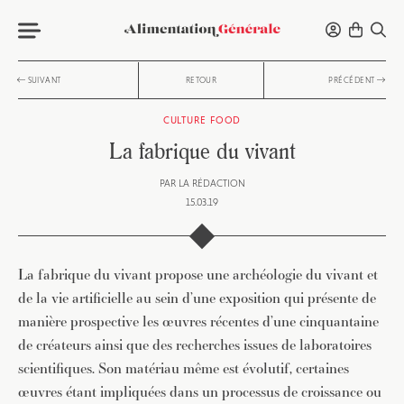
SUIVANT
RETOUR
PRÉCÉDENT
CULTURE FOOD
La fabrique du vivant
PAR
LA RÉDACTION
15.03.19
La fabrique du vivant propose une archéologie du vivant et
de la vie artificielle au sein d’une exposition qui présente de
manière prospective les œuvres récentes d’une cinquantaine
de créateurs ainsi que des recherches issues de laboratoires
scientifiques. Son matériau même est évolutif, certaines
œuvres étant impliquées dans un processus de croissance ou