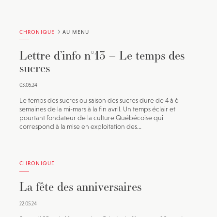
CHRONIQUE
AU MENU
Lettre d’info n°13 – Le temps des
sucres
03.05.24
Le temps des sucres ou saison des sucres dure de 4 à 6
semaines de la mi-mars à la fin avril. Un temps éclair et
pourtant fondateur de la culture Québécoise qui
correspond à la mise en exploitation des...
CHRONIQUE
La fête des anniversaires
22.05.24