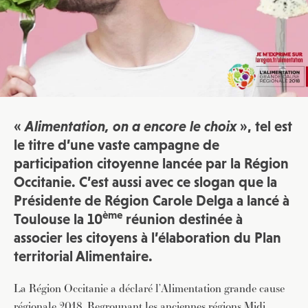
«
Alimentation, on a encore le choix
», tel est
le titre d’une vaste campagne de
participation citoyenne lancée par la Région
Occitanie. C’est aussi avec ce slogan que la
Présidente de Région Carole Delga a lancé à
ème
Toulouse la 10
réunion destinée à
associer les citoyens à l’élaboration du Plan
territorial Alimentaire.
La Région Occitanie a déclaré l’Alimentation grande cause
régionale 2018. Regroupant les anciennes régions Midi