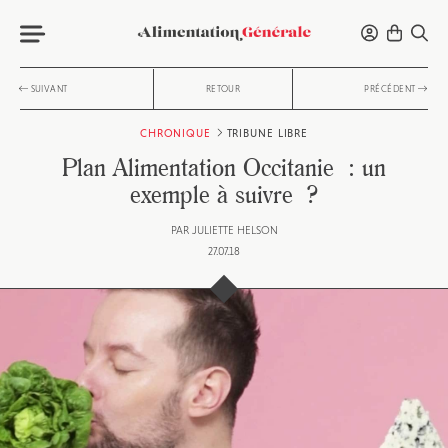
SUIVANT
RETOUR
PRÉCÉDENT
CHRONIQUE
TRIBUNE LIBRE
Plan Alimentation Occitanie : un
exemple à suivre ?
PAR
JULIETTE HELSON
27.07.18