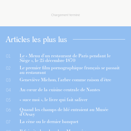
Chargement terminé
Articles les plus lus
Le « Menu d’un restaurant de Paris pendant le
01
Siège », le 25 décembre 1870
Le premier film pornographique français se passait
02
au restaurant
Geneviève Michon, l’arbre comme raison d’être
03
Au cœur de la cuisine centrale de Nantes
04
« suce moi », le livre qui fait saliver
05
Quand les champs de blé entraient au Musée
06
d’Orsay
La cène ou le dernier banquet
07