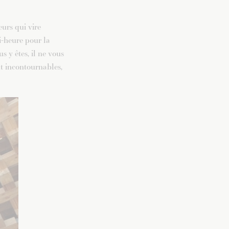
eurs qui vire
i-heure pour la
us y êtes, il ne vous
ent incontournables,