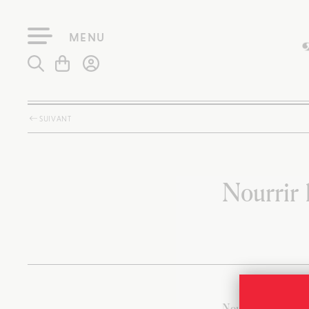
MENU
SUIVANT
Nourrir 
Nous n’avons trou