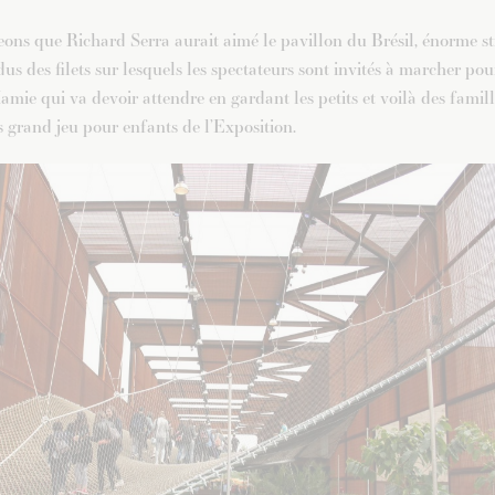
eons que Richard Serra aurait aimé le pavillon du Brésil, énorme st
dus des filets sur lesquels les spectateurs sont invités à marcher pou
mie qui va devoir attendre en gardant les petits et voilà des famill
s grand jeu pour enfants de l’Exposition.