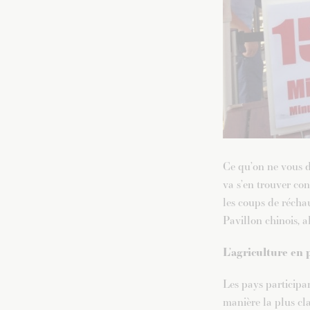
Ce qu’on ne vous d
va s’en trouver co
les coups de réchau
Pavillon chinois, a
L’agriculture en 
Les pays participan
manière la plus cla