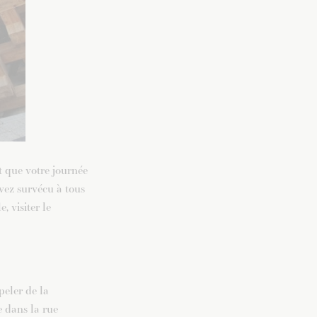
t que votre journée
vez survécu à tous
, visiter le
peler de la
e dans la rue