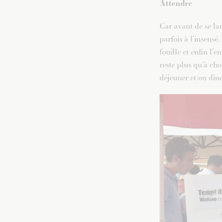
Attendre
Car avant de se lan
parfois à l’insens
fouille et enfin l’e
reste plus qu’à cho
déjeuner et/ou dîn