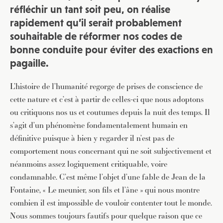
réfléchir un tant soit peu, on réalise
rapidement qu’il serait probablement
souhaitable de réformer nos codes de
bonne conduite pour éviter des exactions en
pagaille.
L’histoire de l’humanité regorge de prises de conscience de
cette nature et c’est à partir de celles-ci que nous adoptons
ou critiquons nos us et coutumes depuis la nuit des temps. Il
s’agit d’un phénomène fondamentalement humain en
définitive puisque à bien y regarder il n’est pas de
comportement nous concernant qui ne soit subjectivement et
néanmoins assez logiquement critiquable, voire
condamnable. C’est même l’objet d’une fable de Jean de la
Fontaine, « Le meunier, son fils et l’âne » qui nous montre
combien il est impossible de vouloir contenter tout le monde.
Nous sommes toujours fautifs pour quelque raison que ce