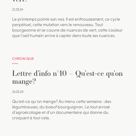
21.03.24
Le printemps pointe son nez. Il est enthousiasmant, ce cycle
perpétuel, cette mutation vers le renouveau. Tout
bourgeonne et se couvre de nuances de vert, cette couleur
que l'oeil humain arrive à capter dans toute ses nuances.
CHRONIQUE
Lettre d’info n°10 – Qu’est-ce qu’on
mange?
26.02.24
Qu'est-ce qu'on mange? Au menu cette semaine : des
légumineuses, du boeuf bourguignon. Le tout arrosé
d'agroécologie et d'un documentaire qui donne du
croquant à tout cela.