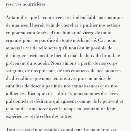
réserves nourricières.
Autant dire que la controverse est indémêlable par manque
de nuances. Il serait vain de chercher à purifier nos actions
en poursuivant le rêve d’une humanité vierge de toute
cruauté, pour ne pas dire de toute méchanceté. Car nous
aimons la vie de telle sorte qu’il nous est impossible de
distinguer strictement le bien du mal, le doux du brutal, le
prévenant du soudain. Nous aimons à partir de nos corps
sanguins, de nos pulsions, de nos émotions, de nos montées
d’adrénalines que nous tentons avec plus ou moins de
subtilités de doser à partir de nos connaissances et de nos
influences. Bien que très culturels, nous sommes des êtres
pulsionnels et désirants qui agissent comme ils le peuvent et
tentent de s’améliorer avec le temps en profitant de leurs
expériences et de celles des autres.
Tout ceci est d’une grande « complexité frictionnante » et