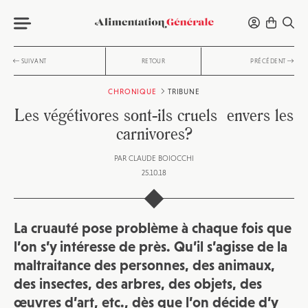
SUIVANT
RETOUR
PRÉCÉDENT
CHRONIQUE
TRIBUNE
Les végétivores sont-ils cruels envers les
carnivores?
PAR
CLAUDE BOIOCCHI
25.10.18
La cruauté pose problème à chaque fois que
l’on s’y intéresse de près. Qu’il s’agisse de la
maltraitance des personnes, des animaux,
des insectes, des arbres, des objets, des
œuvres d’art, etc., dès que l’on décide d’y