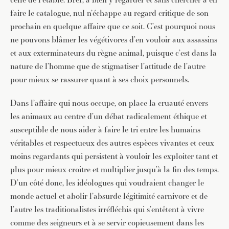
faire le catalogue, nul n’échappe au regard critique de son
prochain en quelque affaire que ce soit. C’est pourquoi nous
ne pouvons blâmer les végétivores d’en vouloir aux assassins
et aux exterminateurs du règne animal, puisque c’est dans la
nature de l’homme que de stigmatiser l’attitude de l’autre
pour mieux se rassurer quant à ses choix personnels.
Dans l’affaire qui nous occupe, on place la cruauté envers
les animaux au centre d’un débat radicalement éthique et
susceptible de nous aider à faire le tri entre les humains
véritables et respectueux des autres espèces vivantes et ceux
moins regardants qui persistent à vouloir les exploiter tant et
plus pour mieux croitre et multiplier jusqu’à la fin des temps.
D’un côté donc, les idéologues qui voudraient changer le
monde actuel et abolir l’absurde légitimité carnivore et de
l’autre les traditionalistes irréfléchis qui s’entêtent à vivre
comme des seigneurs et à se servir copieusement dans les