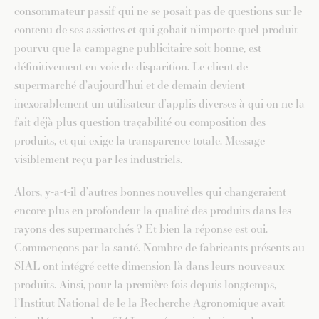
consommateur passif qui ne se posait pas de questions sur le
contenu de ses assiettes et qui gobait n’importe quel produit
pourvu que la campagne publicitaire soit bonne, est
définitivement en voie de disparition. Le client de
supermarché d’aujourd’hui et de demain devient
inexorablement un utilisateur d’applis diverses à qui on ne la
fait déjà plus question traçabilité ou composition des
produits, et qui exige la transparence totale. Message
visiblement reçu par les industriels.
Alors, y-a-t-il d’autres bonnes nouvelles qui changeraient
encore plus en profondeur la qualité des produits dans les
rayons des supermarchés ? Et bien la réponse est oui.
Commençons par la santé. Nombre de fabricants présents au
SIAL ont intégré cette dimension là dans leurs nouveaux
produits. Ainsi, pour la première fois depuis longtemps,
l’Institut National de le la Recherche Agronomique avait