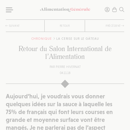
SUIVANT
RETOUR
PRÉCÉDENT
CHRONIQUE
LA CERISE SUR LE GÂTEAU
Retour du Salon International de
l’Alimentation
PAR
PIERRE HIVERNAT
04.11.18
Aujourd’hui, je voudrais vous donner
quelques idées sur la sauce à laquelle les
75% de français qui font leurs courses en
grande et moyenne surface vont être
mangés. Je ne parlerai pas de l’aspect