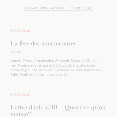
VOUS POURRIEZ AUSSI ÊTRE INTÉRESSÉ PAR
CHRONIQUE
La fête des anniversaires
22.05.24
Samedi 25 mai, Alimentation Générale fêtera ses 10 ans, Le
Parti Poétique ses 20 ans et COAL ses 15 ans. Une belle
occasion pour se retrouver à la ferme de Zone Sensible à
Saint-Denis et célébrer avec vous les...
CHRONIQUE
Lettre d’info n°10 – Qu’est-ce qu’on
mange?