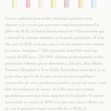
Grosse ambition pour petite chronique pourriez-vous
objecter si je n’avais pas parcouru consciencieusement les
allées du SIAL, le Salon International de l’Alimentation qui
a déroulé la semaine dernière sa biennale parisienne. Il faut
dire que le SIAL n’est pas tout à fait un rendez-vous comme
les autres. Imaginez 7 200 exposants dont 650 start-ups
venant de 119 pays, 310 000 visiteurs professionnels, et des
prochaines éditions qui se déroulent à Jakarta, Abu Dhabi,
Toronto, Shanghai et New Delhi. Entendons-nous bien, je ne
parle donc pas ici de la mise en rayon des magnifiques
carottes bio de votre producteur préféré en circuit court, mais
bien de tendances de masse, de celles qui vont nourrir
quotidiennement une vaste majorité de la planète. Et mettre
un produit en rayon en 2018 n’est pas une mince affaire car,
et c’est la première bonne nouvelle de ce SIAL, le