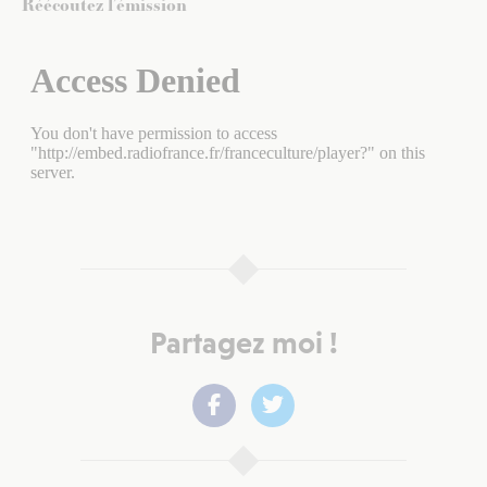
Réécoutez l’émission
Partagez moi !