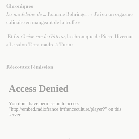
Chroniques
La madeleine de
… Romane Bohringer : « J’ai eu un orgasme
culinaire en mangeant de la truffe »
Et
La Cerise sur le Gâteau
, la chronique de Pierre Hivernat
« Le salon Terra madre à Turin» .
Réécoutez l’émission