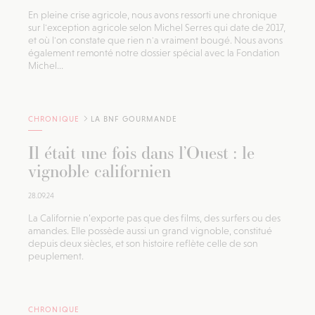
En pleine crise agricole, nous avons ressorti une chronique
sur l'exception agricole selon Michel Serres qui date de 2017,
et où l'on constate que rien n'a vraiment bougé. Nous avons
également remonté notre dossier spécial avec la Fondation
Michel...
CHRONIQUE
LA BNF GOURMANDE
Il était une fois dans l’Ouest : le
vignoble californien
28.09.24
La Californie n’exporte pas que des films, des surfers ou des
amandes. Elle possède aussi un grand vignoble, constitué
depuis deux siècles, et son histoire reflète celle de son
peuplement.
CHRONIQUE