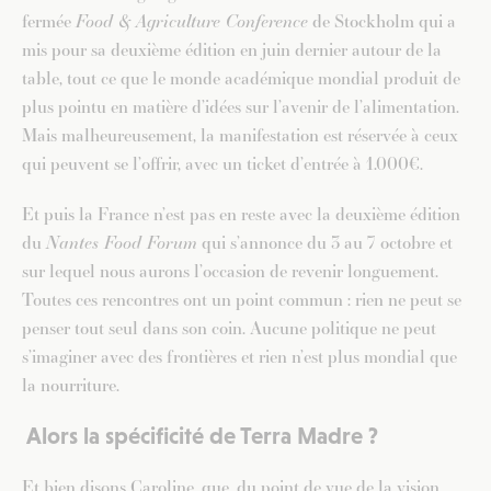
fermée
Food & Agriculture Conference
de Stockholm qui a
mis pour sa deuxième édition en juin dernier autour de la
table, tout ce que le monde académique mondial produit de
plus pointu en matière d’idées sur l’avenir de l’alimentation.
Mais malheureusement, la manifestation est réservée à ceux
qui peuvent se l’offrir, avec un ticket d’entrée à 1.000€.
Et puis la France n’est pas en reste avec la deuxième édition
du
Nantes Food Forum
qui s’annonce du 3 au 7 octobre et
sur lequel nous aurons l’occasion de revenir longuement.
Toutes ces rencontres ont un point commun : rien ne peut se
penser tout seul dans son coin. Aucune politique ne peut
s’imaginer avec des frontières et rien n’est plus mondial que
la nourriture.
Alors la spécificité de Terra Madre ?
Et bien disons Caroline, que, du point de vue de la vision