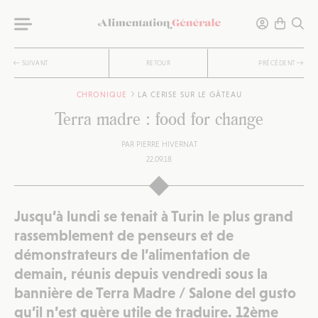
SUIVANT
RETOUR
PRÉCÉDENT
CHRONIQUE
LA CERISE SUR LE GÂTEAU
Terra madre : food for change
PAR
PIERRE HIVERNAT
22.09.18
Jusqu’à lundi se tenait à Turin le plus grand
rassemblement de penseurs et de
démonstrateurs de l’alimentation de
demain, réunis depuis vendredi sous la
bannière de Terra Madre / Salone del gusto
qu’il n’est guère utile de traduire. 12ème