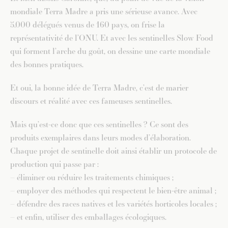
mondiale Terra Madre a pris une sérieuse avance. Avec
5.000 délégués venus de 160 pays, on frise la
représentativité de l’ONU. Et avec les sentinelles Slow Food
qui forment l’arche du goût, on dessine une carte mondiale
des bonnes pratiques.
Et oui, la bonne idée de Terra Madre, c’est de marier
discours et réalité avec ces fameuses sentinelles.
Mais qu’est-ce donc que ces sentinelles ? Ce sont des
produits exemplaires dans leurs modes d’élaboration.
Chaque projet de sentinelle doit ainsi établir un protocole de
production qui passe par :
– éliminer ou réduire les traitements chimiques ;
– employer des méthodes qui respectent le bien-être animal ;
– défendre des races natives et les variétés horticoles locales ;
– et enfin, utiliser des emballages écologiques.