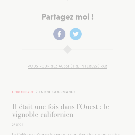
Partagez moi !
VOUS POURRIEZ AUSSI ÊTRE INTÉRESSÉ PAR
CHRONIQUE
LA BNF GOURMANDE
Il était une fois dans l’Ouest : le
vignoble californien
28.09.24
La Californie n’exporte pas que des films, des surfers ou des