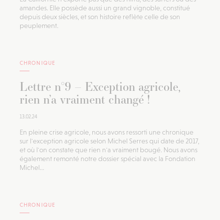
amandes. Elle possède aussi un grand vignoble, constitué
depuis deux siècles, et son histoire reflète celle de son
peuplement.
CHRONIQUE
Lettre n°9 – Exception agricole,
rien n’a vraiment changé !
13.02.24
En pleine crise agricole, nous avons ressorti une chronique
sur l'exception agricole selon Michel Serres qui date de 2017,
et où l'on constate que rien n'a vraiment bougé. Nous avons
également remonté notre dossier spécial avec la Fondation
Michel...
CHRONIQUE