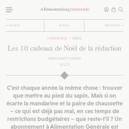
SUIVANT
RETOUR
PRÉCÉDENT
CHRONIQUE
IDÉES
Les 10 cadeaux de Noël de la rédaction
PAR
ELISABETH MARTIN
16.12.23
C’est chaque année la même chose : trouver
que mettre au pied du sapin. Mais si on
écarte la mandarine et la paire de chaussette
– ce qui est déjà pas mal, en ces temps de
restrictions budgétaires – que reste-t’il ? Un
abonnement
à Alimentation Générale est