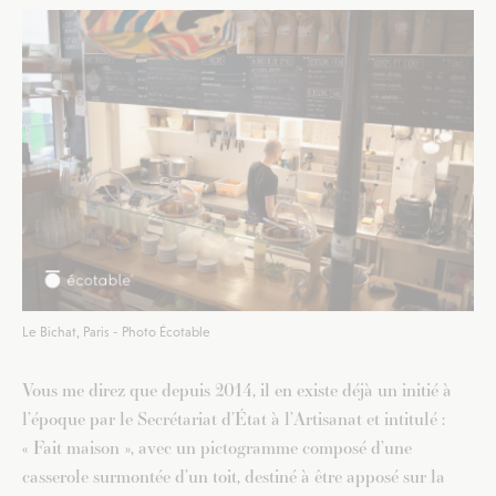
Le Bichat, Paris - Photo Écotable
Vous me direz que depuis 2014, il en existe déjà un initié à
l’époque par le Secrétariat d’État à l’Artisanat et intitulé :
« Fait maison », avec un pictogramme composé d’une
casserole surmontée d’un toit, destiné à être apposé sur la