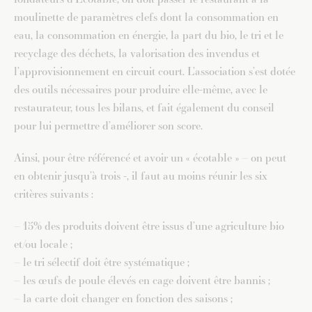
moulinette de paramètres clefs dont la consommation en
eau, la consommation en énergie, la part du bio, le tri et le
recyclage des déchets, la valorisation des invendus et
l’approvisionnement en circuit court. L’association s’est dotée
des outils nécessaires pour produire elle-même, avec le
restaurateur, tous les bilans, et fait également du conseil
pour lui permettre d’améliorer son score.
Ainsi, pour être référencé et avoir un « écotable » – on peut
en obtenir jusqu’à trois -, il faut au moins réunir les six
critères suivants :
– 15% des produits doivent être issus d’une agriculture bio
et/ou locale ;
– le tri sélectif doit être systématique ;
– les œufs de poule élevés en cage doivent être bannis ;
– la carte doit changer en fonction des saisons ;