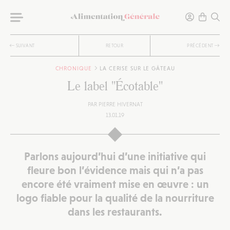
SUIVANT
RETOUR
PRÉCÉDENT
CHRONIQUE
LA CERISE SUR LE GÂTEAU
Le label "Écotable"
PAR
PIERRE HIVERNAT
13.01.19
Parlons aujourd’hui d’une initiative qui
fleure bon l’évidence mais qui n’a pas
encore été vraiment mise en œuvre : un
logo fiable pour la qualité de la nourriture
dans les restaurants.