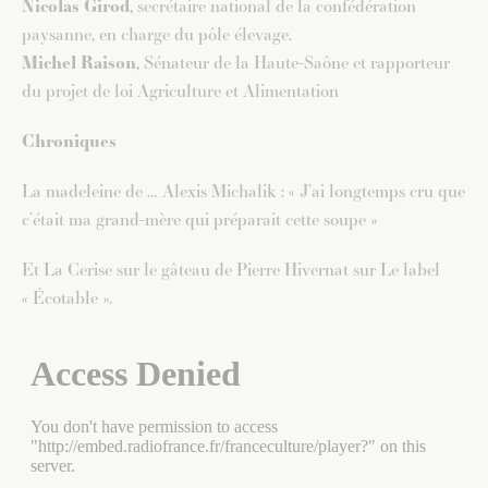
Nicolas Girod,
secrétaire national de la confédération
paysanne, en charge du pôle élevage.
Michel Raison,
Sénateur de la Haute-Saône et rapporteur
du projet de loi Agriculture et Alimentation
Chroniques
La madeleine de … Alexis Michalik : « J’ai longtemps cru que
c’était ma grand-mère qui préparait cette soupe »
Et
La Cerise sur le gâteau de Pierre Hivernat sur Le label
« Écotable ».