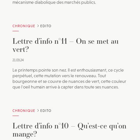
mécanisme diabolique des marchés publics.
CHRONIQUE
EDITO
Lettre d’info n°11 – On se met au
vert?
21.03.24
Le printemps pointe son nez. Il est enthousiasmant, ce cycle
perpétuel, cette mutation vers le renouveau. Tout
bourgeonne et se couvre de nuances de vert, cette couleur
que l'oeil humain arrive à capter dans toute ses nuances.
CHRONIQUE
EDITO
Lettre d’info n°10 – Qu’est-ce qu’on
mange?