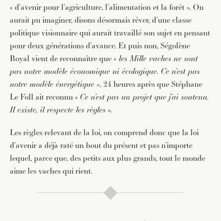
« d’avenir pour l’agriculture, l’alimentation et la forêt ». On
aurait pu imaginer, disons désormais rêver, d’une classe
politique visionnaire qui aurait travaillé son sujet en pensant
pour deux générations d’avance. Et puis non, Ségolène
Royal vient de reconnaître que
« les Mille vaches ne sont
pas notre modèle économique ni écologique. Ce n’est pas
notre modèle énergétique »
, 24 heures après que Stéphane
Le Foll ait reconnu «
Ce n’est pas un projet que j’ai soutenu.
Il existe, il respecte les règles
».
Les règles relevant de la loi, on comprend donc que la loi
d’avenir a déjà raté un bout du présent et pas n’importe
lequel, parce que, des petits aux plus grands, tout le monde
aime les vaches qui rient.