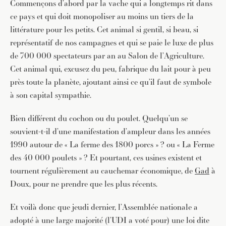
Commençons d’abord par la vache qui a longtemps rit dans
ce pays et qui doit monopoliser au moins un tiers de la
littérature pour les petits. Cet animal si gentil, si beau, si
représentatif de nos campagnes et qui se paie le luxe de plus
de 700 000 spectateurs par an au Salon de l’Agriculture.
Cet animal qui, excusez du peu, fabrique du lait pour à peu
près toute la planète, ajoutant ainsi ce qu’il faut de symbole
à son capital sympathie.
Bien différent du cochon ou du poulet. Quelqu’un se
souvient-t-il d’une manifestation d’ampleur dans les années
1990 autour de « La ferme des 1800 porcs » ? ou « La Ferme
des 40 000 poulets » ? Et pourtant, ces usines existent et
tournent régulièrement au cauchemar économique, de
Gad
à
Doux, pour ne prendre que les plus récents.
Et voilà donc que jeudi dernier, l’Assemblée nationale a
adopté à une large majorité (l’UDI a voté pour) une loi dite