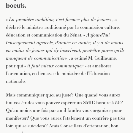
boeufs.
«
La première ambition, c’est former plus de jeunes
« , a
déclaré le ministre, auditionné par la commission culture,
éducation et communication du Sénat. «
Aujourd’hui
l’enseignement agricole, d’année en année, il y a de moins
en moins de jeunes qui s’y inscrivent, peut-être parce qu’ils
manquent de communication
« , a estimé M. Guillaume,
pour qui «
il faut mieux communiquer
» et améliorer
l’orientation, en lien avec le ministère de l’Éducation
nationale.
Mais communiquer quoi au juste? Que quand vous aurez
fini vos études vous pouvez espérer un SMIC horaire à 5€?
Qu’au moins une fois par an il faudra vous organiser pour
manifester? Que vous aurez fatalement un confrère pas très
loin qui se suicidera? Amis Conseillers d’orientation, bon