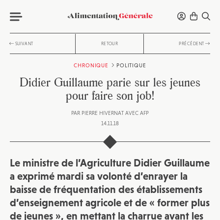
SUIVANT
RETOUR
PRÉCÉDENT
CHRONIQUE
POLITIQUE
Didier Guillaume parie sur les jeunes
pour faire son job!
PAR
PIERRE HIVERNAT AVEC AFP
14.11.18
Le ministre de l’Agriculture Didier Guillaume
a exprimé mardi sa volonté d’enrayer la
baisse de fréquentation des établissements
d’enseignement agricole et de « former plus
de jeunes », en mettant la charrue avant les