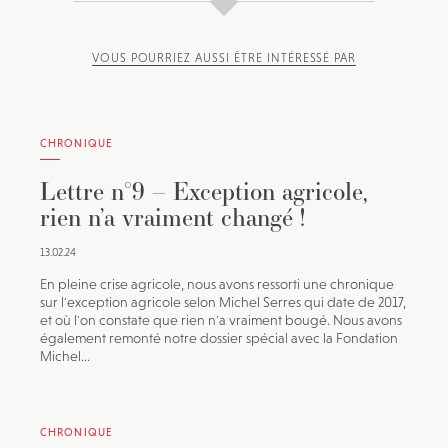
VOUS POURRIEZ AUSSI ÊTRE INTÉRESSÉ PAR
CHRONIQUE
Lettre n°9 – Exception agricole,
rien n’a vraiment changé !
13.02.24
En pleine crise agricole, nous avons ressorti une chronique
sur l'exception agricole selon Michel Serres qui date de 2017,
et où l'on constate que rien n'a vraiment bougé. Nous avons
également remonté notre dossier spécial avec la Fondation
Michel...
CHRONIQUE