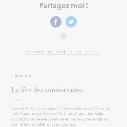
Partagez moi !
VOUS POURRIEZ AUSSI ÊTRE INTÉRESSÉ PAR
CHRONIQUE
La fête des anniversaires
22.05.24
Samedi 25 mai, Alimentation Générale fêtera ses 10 ans, Le
Parti Poétique ses 20 ans et COAL ses 15 ans. Une belle
occasion pour se retrouver à la ferme de Zone Sensible à
Saint-Denis et célébrer avec vous les...