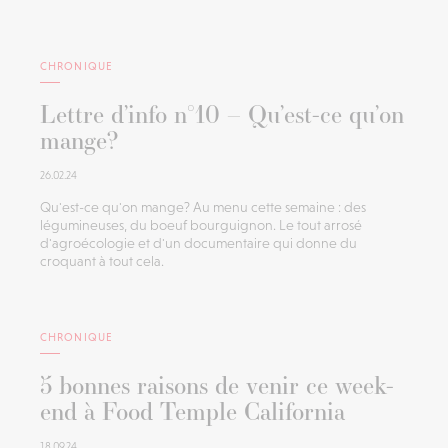
CHRONIQUE
Lettre d’info n°10 – Qu’est-ce qu’on
mange?
26.02.24
Qu'est-ce qu'on mange? Au menu cette semaine : des
légumineuses, du boeuf bourguignon. Le tout arrosé
d'agroécologie et d'un documentaire qui donne du
croquant à tout cela.
CHRONIQUE
5 bonnes raisons de venir ce week-
end à Food Temple California
18.09.24