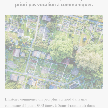
priori pas vocation à communiquer.
L’histoire commence un peu plus au nord dans une
commune d’à peine 600 âmes, à Saint-Fraimbault dans