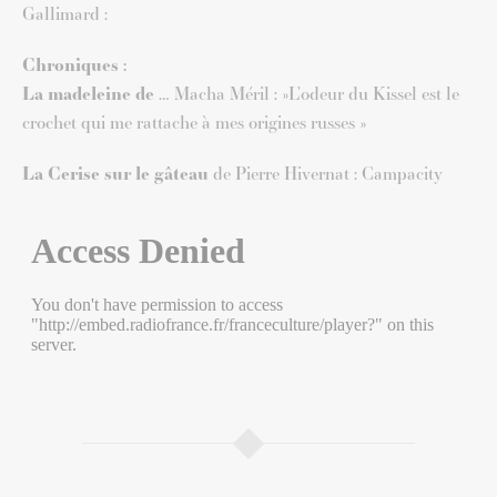
Gallimard :
Chroniques :
La madeleine de
… Macha Méril : »L’odeur du Kissel est le
crochet qui me rattache à mes origines russes »
La Cerise sur le gâteau
de Pierre Hivernat : Campacity