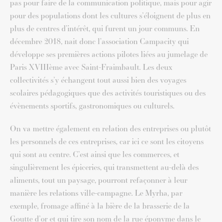
pas pour faire de la communication politique, mais pour agir
pour des populations dont les cultures s’éloignent de plus en
plus de centres d’intérêt, qui furent un jour communs. En
décembre 2018, nait donc l’association Campacity qui
développe ses premières actions pilotes liées au jumelage de
Paris XVIIIème avec Saint-Fraimbault. Les deux
collectivités s’y échangent tout aussi bien des voyages
scolaires pédagogiques que des activités touristiques ou des
évènements sportifs, gastronomiques ou culturels.
On va mettre également en relation des entreprises ou plutôt
les personnels de ces entreprises, car ici ce sont les citoyens
qui sont au centre. C’est ainsi que les commerces, et
singulièrement les épiceries, qui transmettent au-delà des
aliments, tout un paysage, pourront refaçonner à leur
manière les relations ville-campagne. Le Myrha, par
exemple, fromage affiné à la bière de la brasserie de la
Goutte d’or et qui tire son nom de la rue éponyme dans le