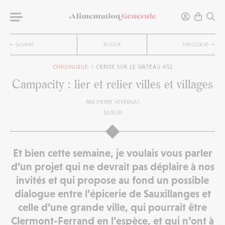
SUIVANT
RETOUR
PRÉCÉDENT
CHRONIQUE
CERISE SUR LE GÂTEAU #51
Campacity : lier et relier villes et villages
PAR
PIERRE HIVERNAT
16.03.20
Et bien cette semaine, je voulais vous parler
d’un projet qui ne devrait pas déplaire à nos
invités et qui propose au fond un possible
dialogue entre l’épicerie de Sauxillanges et
celle d’une grande ville, qui pourrait être
Clermont-Ferrand en l’espèce, et qui n’ont à