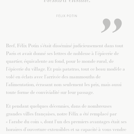
FÉLIX POTIN
Bref, Félix Potin s’était disséminé judicieusement dans tout
Paris et avait donné ses lettres de noblesse à l’épicerie de
quartier, équivalente au fond, pour le monde rural, de
l’épicerie du village. Et puis patatras, tout ce beau modèle a
volé en éclats avec l’arrivée des mammouths de
l’alimentation, écrasant non seulement les prix, mais aussi
toute forme de convivialité sur leur passage.
Et pendant quelques décennies, dans de nombreuses
grandes villes françaises, notre Félix a été remplacé par
« l’arabe du coin », dont l’un des premiers avantages était ses
horaires d’ouverture extensibles et sa capacité à vous vendre