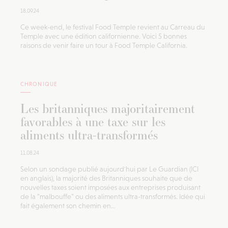
18.09.24
Ce week-end, le festival Food Temple revient au Carreau du
Temple avec une édition californienne. Voici 5 bonnes
raisons de venir faire un tour à Food Temple California.
CHRONIQUE
Les britanniques majoritairement
favorables à une taxe sur les
aliments ultra-transformés
11.08.24
Selon un sondage publié aujourd'hui par Le Guardian (ICI
en anglais), la majorité des Britanniques souhaite que de
nouvelles taxes soient imposées aux entreprises produisant
de la "malbouffe" ou des aliments ultra-transformés. Idée qui
fait également son chemin en...