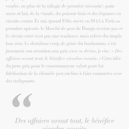
vendre, en plus de la trilogie de première nécessité : pain
sucre et lait, de la viande, du poisson frais et des légumes en
circuits courts. Et oui, quand Félix ouvre en 1844 à Paris sa
première épicerie, le Marché de gros de Rungis n’existe pas et
le circuit court n’est pas une tendance, mais relève du simple
bon sens. Le deuxième coup de génie du bonhomme, c’est
justement son attention aux prix avec sa devise, je cite : «
Des
affaires avant tout, le bénéfice viendra ensuite
. » Cette idée
du juste prix pour le consommateur valait pour lui
fidélisation de la clientèle peu encline à faire commerce avec
des trafiquants.
Des affaires avant tout, le bénéfice
viendra ensuite.