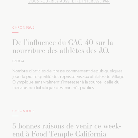
VOUS POURRIEZ AUSSI ÊTRE INTÉRESSÉ PAR
CHRONIQUE
De l’influence du CAC 40 sur la
nourriture des athlètes des J.O.
02.08.24
Nombre d’articles de presse commentent depuis quelques
jours la piètre qualité des repas servis aux athlètes du Village
Olympique sans vraiment s’intéresser à la source : celle du
mécanisme diabolique des marchés publics.
CHRONIQUE
5 bonnes raisons de venir ce week-
end à Food Temple California