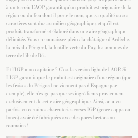
à un terroir. L’AOP garantit qu’un produit est originaire de la
région ou du lieu dont il porte le nom, que sa qualité ou ses
caractères sont dus au milieu géographique, et qu’il est
produit, transformé et élaboré dans une aire géographique
délimitée. Vous en connaissez plein : la châtaigne d’Ardèche,
la noix du Périgord, la lentille verte du Puy, les pommes de
terre de l’île de Ré…
Et l’IGP mon capitaine ? C’est la version light de l’AOP. Si
L’IGP garantit que le produit est originaire d’une région (que
les fraises du Périgord ne viennent pas d’Espagne par
exemple), elle n’exige pas que ses ingrédients proviennent
exclusivement de cette aire géographique. Ainsi, on a vu
parfois vu certaines charcuteries corses IGP (genre coppa ou
lonzo) avoir été fabriquées avec des porcs bretons ou
roumains !