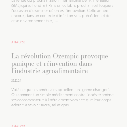
La tenue du prochain Salon International de l'Alimentation
(SIAL) qui se tiendra à Paris en octobre prochain est toujours
l'occasion d'examiner où en est l'innovation. Cette année
encore, dans un contexte d’inflation sans précédent et de
crise environnementale, il...
ANALYSE
La révolution Ozempic provoque
panique et réinvention dans
l’industrie agroalimentaire
22.11.24
Voilà ce que les américains appellent un "game changer".
Ou comment un simple médicament contre l'obésité amène
ses consommateurs à littéralement vomir ce que leur corps
adorait, à savoir : sucre, sel et gras.
ANALYSE