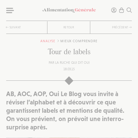
SUIVANT
RETOUR
PRÉCÉDENT
ANALYSE
MIEUX COMPRENDRE
Tour de labels
PAR
LA RUCHE QUI DIT OUI
18.03.15
AB, AOC, AOP,
Oui Le Blog
vous invite à
réviser l’alphabet et à découvrir ce que
garantissent labels et mentions de qualité.
On vous prévient, on prévoit une interro-
surprise après.