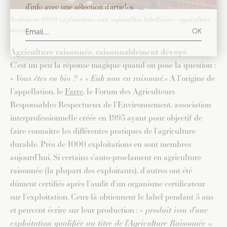
d’info avec une sélection d’articles …
Seulement 1000 exploitations sont aujourd’hui labellisées « agriculture
raisonnée ».
Agriculture raisonnée, raisonnablement dévoyé
C’est un peu la réponse magique quand on pose la question :
« Vous êtes en bio ? » « Euh non en raisonné.»
A l’origine de
l’appellation, le
Farre
, le Forum des Agriculteurs
Responsables Respectueux de l’Environnement, association
interprofessionnelle créée en 1993 ayant pour objectif de
faire connaître les différentes pratiques de l’agriculture
durable. Près de 1000 exploitations en sont membres
aujourd’hui. Si certains s’auto-proclament en agriculture
raisonnée (la plupart des exploitants), d’autres ont été
dûment certifiés après l’audit d’un organisme certificateur
sur l’exploitation. Ceux-là obtiennent le label pendant 5 ans
et peuvent écrire sur leur production :
« produit issu d’une
exploitation qualifiée au titre de l’Agriculture Raisonnée ».