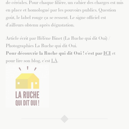
de céréales. Pour chaque filière, un cahier des charges est mis
en place et homologué par les pouvoirs publics. Question
goût, le label rouge ça se ressent. Le signe officiel est
d’ailleurs obtenu après dégustation.
Article écrit par Hélène Binet (La Ruche qui dit Oui) /
Photographies La Ruche qui dit Oui.
Pour découvrir la Ruche qui dit Oui ! c’est par
ICI
et
pour lire son blog, c’est
LÀ
.