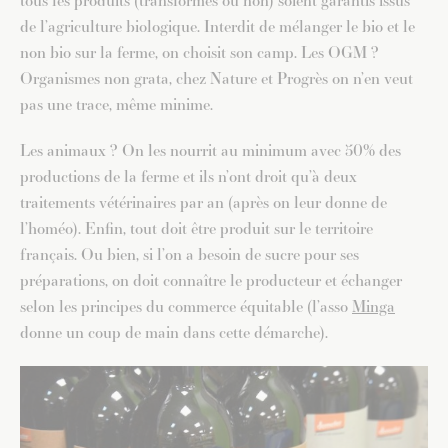
tous les produits (transformés ou non) soient garantis issus
de l’agriculture biologique. Interdit de mélanger le bio et le
non bio sur la ferme, on choisit son camp. Les OGM ?
Organismes non grata, chez Nature et Progrès on n’en veut
pas une trace, même minime.
Les animaux ? On les nourrit au minimum avec 50% des
productions de la ferme et ils n’ont droit qu’à deux
traitements vétérinaires par an (après on leur donne de
l’homéo). Enfin, tout doit être produit sur le territoire
français. Ou bien, si l’on a besoin de sucre pour ses
préparations, on doit connaître le producteur et échanger
selon les principes du commerce équitable (l’asso
Minga
donne un coup de main dans cette démarche).