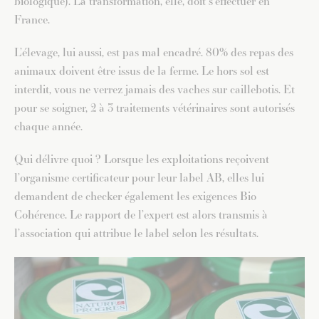
biologique). La transformation, elle, doit s’effectuer en
France.
L’élevage, lui aussi, est pas mal encadré. 80% des repas des
animaux doivent être issus de la ferme. Le hors sol est
interdit, vous ne verrez jamais des vaches sur caillebotis. Et
pour se soigner, 2 à 3 traitements vétérinaires sont autorisés
chaque année.
Qui délivre quoi ? Lorsque les exploitations reçoivent
l’organisme certificateur pour leur label AB, elles lui
demandent de checker également les exigences Bio
Cohérence. Le rapport de l’expert est alors transmis à
l’association qui attribue le label selon les résultats.