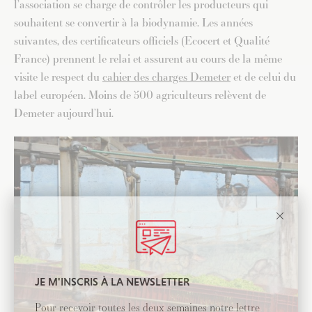
l’association se charge de contrôler les producteurs qui
souhaitent se convertir à la biodynamie. Les années
suivantes, des certificateurs officiels (Ecocert et Qualité
France) prennent le relai et assurent au cours de la même
visite le respect du
cahier des charges Demeter
et de celui du
label européen. Moins de 500 agriculteurs relèvent de
Demeter aujourd’hui.
JE M'INSCRIS À LA NEWSLETTER
Pour recevoir toutes les deux semaines notre lettre