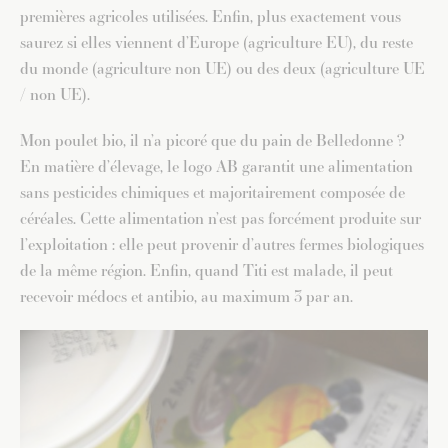
premières agricoles utilisées. Enfin, plus exactement vous
saurez si elles viennent d’Europe (agriculture EU), du reste
du monde (agriculture non UE) ou des deux (agriculture UE
/ non UE).
Mon poulet bio, il n’a picoré que du pain de Belledonne ?
En matière d’élevage, le logo AB garantit une alimentation
sans pesticides chimiques et majoritairement composée de
céréales. Cette alimentation n’est pas forcément produite sur
l’exploitation : elle peut provenir d’autres fermes biologiques
de la même région. Enfin, quand Titi est malade, il peut
recevoir médocs et antibio, au maximum 3 par an.