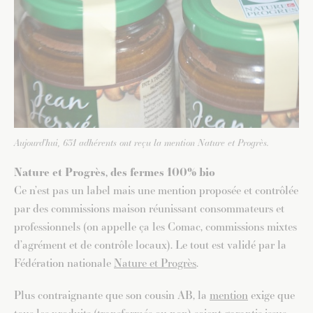
Aujourd’hui, 631 adhérents ont reçu la mention Nature et Progrès.
Nature et Progrès, des fermes 100% bio
Ce n’est pas un label mais une mention proposée et contrôlée
par des commissions maison réunissant consommateurs et
professionnels (on appelle ça les Comac, commissions mixtes
d’agrément et de contrôle locaux). Le tout est validé par la
Fédération nationale
Nature et Progrès
.
Plus contraignante que son cousin AB, la
mention
exige que