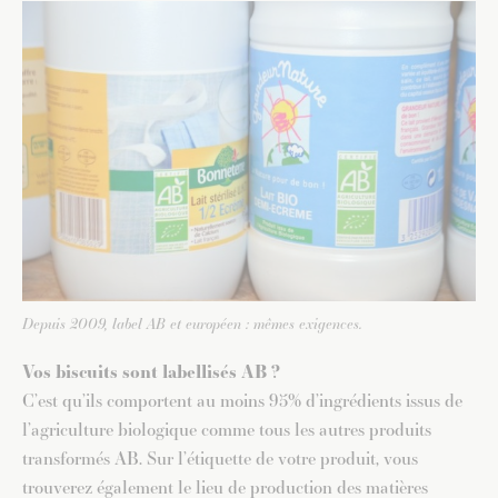
Depuis 2009, label AB et européen : mêmes exigences.
Vos biscuits sont labellisés AB ?
C’est qu’ils comportent au moins 95% d’ingrédients issus de
l’agriculture biologique comme tous les autres produits
transformés AB. Sur l’étiquette de votre produit, vous
trouverez également le lieu de production des matières