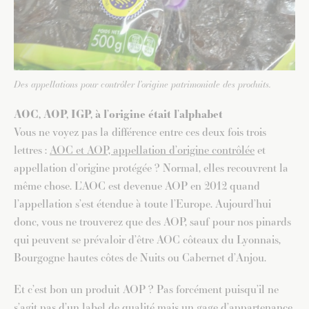
Des appellations pour contrôler l’origine patrimoniale des produits.
AOC, AOP, IGP, à l’origine était l’alphabet
Vous ne voyez pas la différence entre ces deux fois trois
lettres :
AOC et AOP, appellation d’origine contrôlée
et
appellation d’origine protégée ? Normal, elles recouvrent la
même chose. L’AOC est devenue AOP en 2012 quand
l’appellation s’est étendue à toute l’Europe. Aujourd’hui
donc, vous ne trouverez que des AOP, sauf pour nos pinards
qui peuvent se prévaloir d’être AOC côteaux du Lyonnais,
Bourgogne hautes côtes de Nuits ou Cabernet d’Anjou.
Et c’est bon un produit AOP ? Pas forcément puisqu’il ne
s’agit pas d’un label de qualité mais un gage d’appartenance