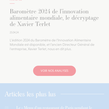
Baromètre 2024 de l’innovation
alimentaire mondiale, le décryptage
de Xavier Terlet
25.04.24
L’édition 2024 du Baromètre de l’Innovation Alimentaire
Mondiale est disponible, et l’ancien Directeur Général de
l'entreprise, Xavier Terlet, nous en dit plus.
VOIR NOS ANALYSES
Articles les plus lus
Le « Menu d’un restaurant de Paris pendant le
01