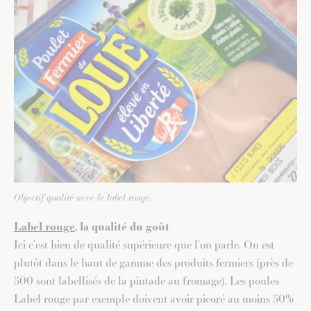
Objectif qualité avec le label rouge.
Label rouge
, la qualité du goût
Ici c’est bien de qualité supérieure que l’on parle. On est
plutôt dans le haut de gamme des produits fermiers (près de
500 sont labellisés de la pintade au fromage). Les poules
Label rouge par exemple doivent avoir picoré au moins 50%