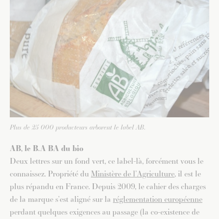
Plus de 25 000 producteurs arborent le label AB.
AB, le B.A BA du bio
Deux lettres sur un fond vert, ce label-là, forcément vous le
connaissez. Propriété du
Ministère de l’Agriculture
, il est le
plus répandu en France. Depuis 2009, le cahier des charges
de la marque s’est aligné sur la
réglementation européenne
perdant quelques exigences au passage (la co-existence de