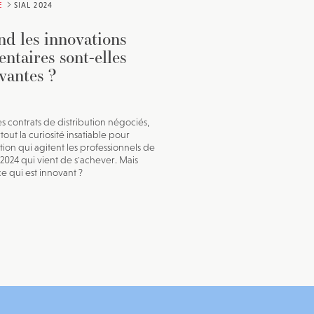
E
SIAL 2024
d les innovations
entaires sont-elles
vantes ?
es contrats de distribution négociés,
rtout la curiosité insatiable pour
tion qui agitent les professionnels de
 2024 qui vient de s'achever. Mais
ce qui est innovant ?