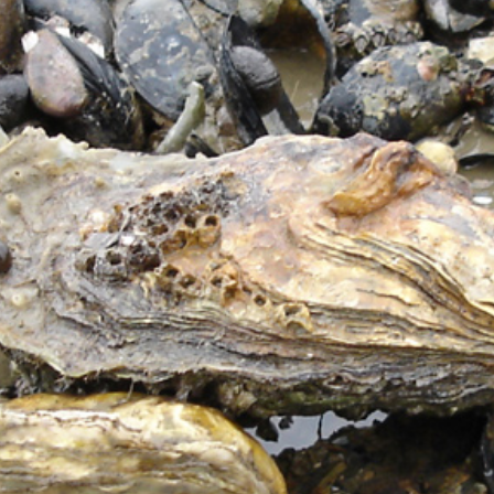
JE M'INSCRIS À LA NEWSLETTER
Pour recevoir toutes les deux semaines notre lettre d’info a
sélection d’articles …