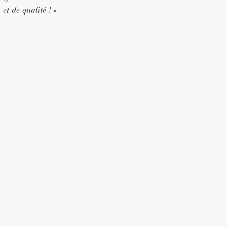
 et de qualité !
»