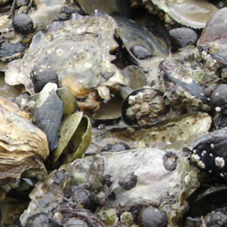
vec une