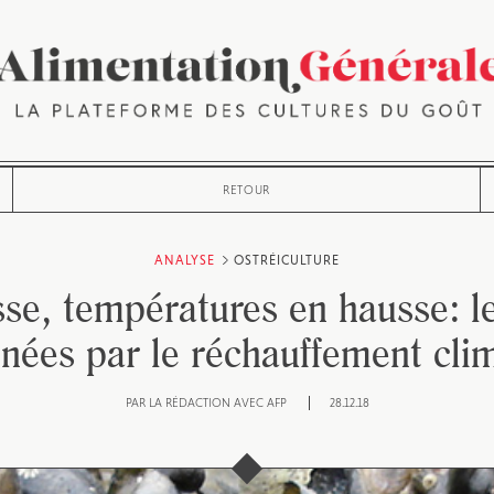
RETOUR
ANALYSE
OSTRÉICULTURE
se, températures en hausse: le
ées par le réchauffement cli
PAR
LA RÉDACTION AVEC AFP
28.12.18