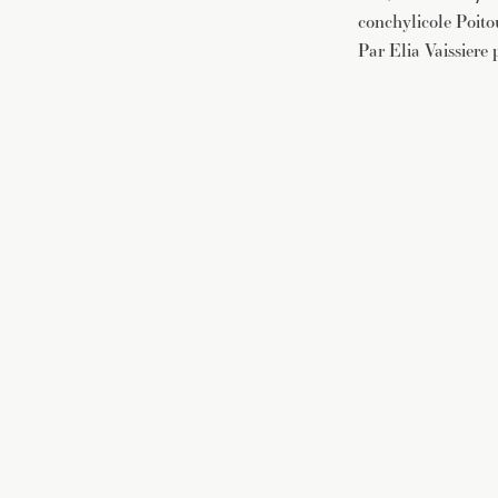
conchylicole Poito
Par Elia Vaissiere