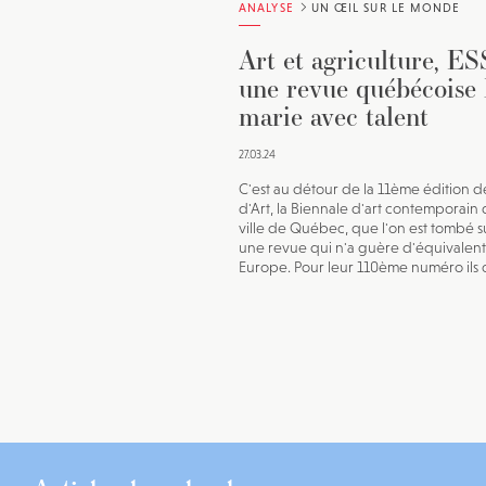
ANALYSE
UN ŒIL SUR LE MONDE
Art et agriculture, ES
une revue québécoise 
marie avec talent
27.03.24
C'est au détour de la 11ème édition d
d'Art, la Biennale d'art contemporain 
ville de Québec, que l'on est tombé su
une revue qui n'a guère d'équivalent
Europe. Pour leur 110ème numéro ils o