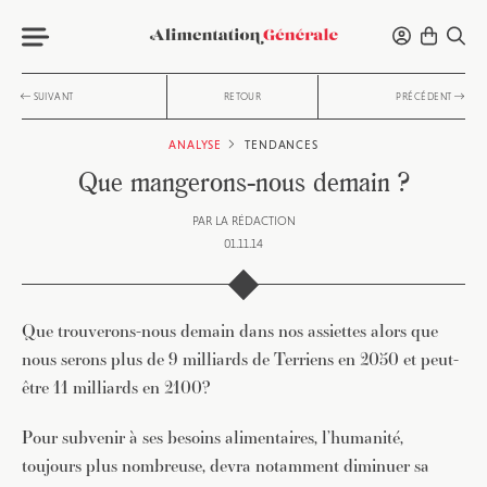
SUIVANT
RETOUR
PRÉCÉDENT
ANALYSE
TENDANCES
Que mangerons-nous demain ?
PAR
LA RÉDACTION
01.11.14
Que trouverons-nous demain dans nos assiettes alors que
nous serons plus de 9 milliards de Terriens en 2050 et peut-
être 11 milliards en 2100?
Pour subvenir à ses besoins alimentaires, l’humanité,
toujours plus nombreuse, devra notamment diminuer sa