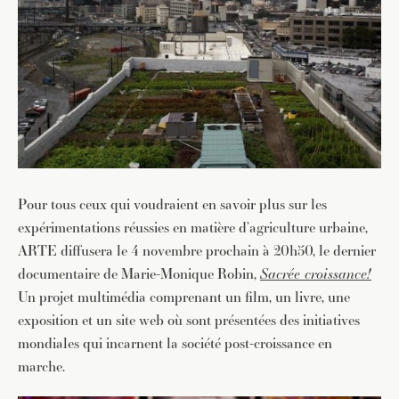
Pour tous ceux qui voudraient en savoir plus sur les
expérimentations réussies en matière d’agriculture urbaine,
ARTE diffusera le 4 novembre prochain à 20h50, le dernier
documentaire de Marie-Monique Robin,
Sacrée croissance!
Un projet multimédia comprenant un film, un livre, une
exposition et un site web où sont présentées des initiatives
mondiales qui incarnent la société post-croissance en
marche.