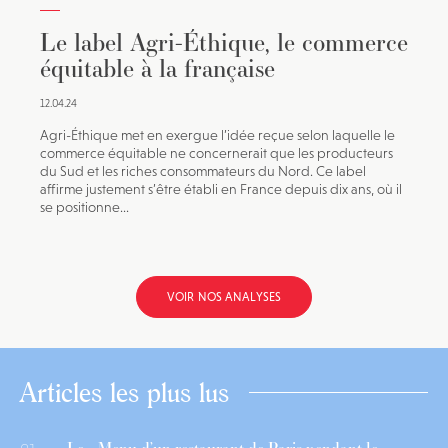
Le label Agri-Éthique, le commerce
équitable à la française
12.04.24
Agri-Éthique met en exergue l’idée reçue selon laquelle le
commerce équitable ne concernerait que les producteurs
du Sud et les riches consommateurs du Nord. Ce label
affirme justement s’être établi en France depuis dix ans, où il
se positionne...
VOIR NOS ANALYSES
Articles les plus lus