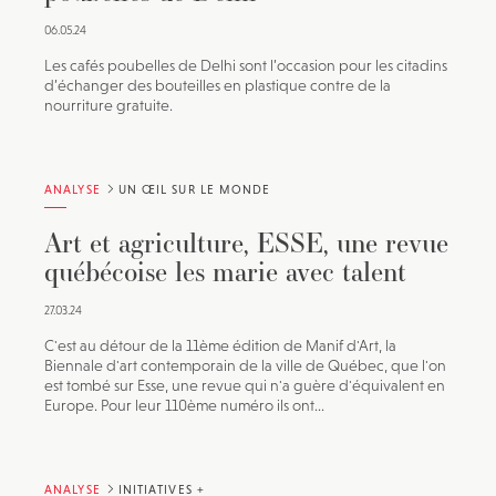
06.05.24
Les cafés poubelles de Delhi sont l’occasion pour les citadins
d’échanger des bouteilles en plastique contre de la
nourriture gratuite.
ANALYSE
UN ŒIL SUR LE MONDE
Art et agriculture, ESSE, une revue
québécoise les marie avec talent
27.03.24
C'est au détour de la 11ème édition de Manif d'Art, la
Biennale d'art contemporain de la ville de Québec, que l'on
est tombé sur Esse, une revue qui n'a guère d'équivalent en
Europe. Pour leur 110ème numéro ils ont...
ANALYSE
INITIATIVES +