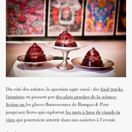
Du côté des artistes, la question agite aussi : des
food trucks
futuristes
en passant par
des plats proches de la science-
fiction ou
les glaces fluorescentes de Bompas & Parr
jusqu’aux livres qui explorent
les mets à base de viande in
vitro
qui pourraient atterrir dans nos assiettes à l’avenir.