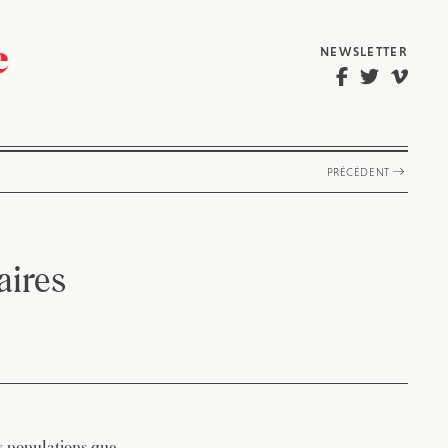
NEWSLETTER
PRÉCÉDENT
aires
es populations que