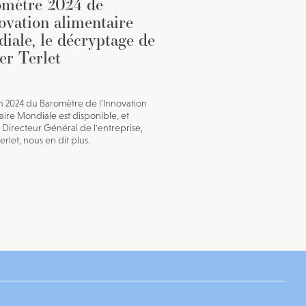
mètre 2024 de
novation alimentaire
iale, le décryptage de
er Terlet
on 2024 du Baromètre de l’Innovation
aire Mondiale est disponible, et
n Directeur Général de l'entreprise,
erlet, nous en dit plus.