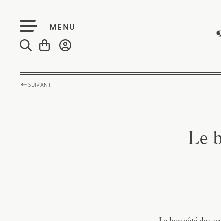
MENU
SUIVANT
Le b
Le bon côté des sc