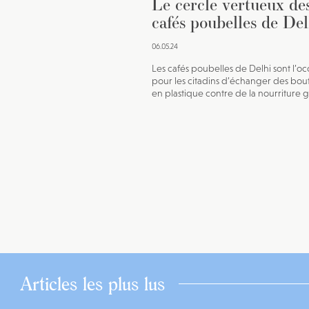
Le cercle vertueux de
cafés poubelles de Del
06.05.24
Les cafés poubelles de Delhi sont l’oc
pour les citadins d’échanger des bout
en plastique contre de la nourriture g
Articles les plus lus