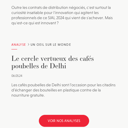
Outre les contrats de distribution négociés, c'est surtout la
curiosité insatiable pour l'innovation qui agitent les
professionnels de ce SIAL 2024 qui vient de s'achever. Mais
qu'est-ce qui est innovant ?
ANALYSE
UN OEIL SUR LE MONDE
Le cercle vertueux des cafés
poubelles de Delhi
06.05.24
Les cafés poubelles de Delhi sont l’occasion pour les citadins
d’échanger des bouteilles en plastique contre de la
nourriture gratuite.
VOIR NOS ANALYSES