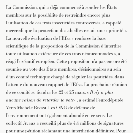
La Commission, qui a déjà commencé à sonder les États
membres sur la possibilité de restreindre encore plus
l’utilisation de ces trois insecticides controversés, a rappelé
mercredi que la protection des abeilles restait une « priorité ».
La nouvelle évaluation de l’Efsa « renforce la base
scientifique de la proposition de la Commission d’interdire
toute utilisation extérieure de ces trois néonicotinoïdes », a
réagi l’exécutif européen. Cette proposition n’a pas encore été
soumise au vote des États membres, décisionnaires au sein
d’un comité technique chargé de réguler les pesticides, dans
l’attente du nouveau rapport de l’Efsa. La prochaine réunion
de ce comité se tiendra les 22 et 23 mars. «
Il n’y a plus
aucune raison de retarder le vote
« , a estimé l’eurodéputée
Verts Michèle Rivasi. Les ONG de défense de
l’environnement ont également abondé en ce sens. Le
collectif Avaaz a recueilli plus de 4,4 millions de signatures
pour une pétition réclamant une interdiction définitive. Pour