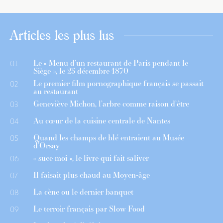
Articles les plus lus
Le « Menu d’un restaurant de Paris pendant le
01
Siège », le 25 décembre 1870
Le premier film pornographique français se passait
02
au restaurant
Geneviève Michon, l’arbre comme raison d’être
03
Au cœur de la cuisine centrale de Nantes
04
Quand les champs de blé entraient au Musée
05
d’Orsay
« suce moi », le livre qui fait saliver
06
Il faisait plus chaud au Moyen-âge
07
La cène ou le dernier banquet
08
Le terroir français par Slow Food
09