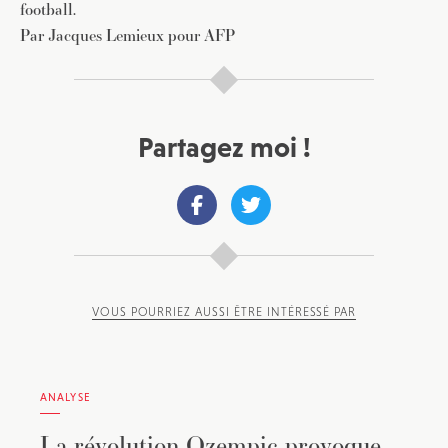
football.
Par Jacques Lemieux pour AFP
Partagez moi !
VOUS POURRIEZ AUSSI ÊTRE INTÉRESSÉ PAR
ANALYSE
La révolution Ozempic provoque