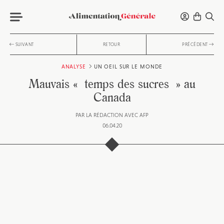
SUIVANT
RETOUR
PRÉCÉDENT
ANALYSE
UN OEIL SUR LE MONDE
Mauvais « temps des sucres » au
Canada
PAR
LA RÉDACTION AVEC AFP
06.04.20