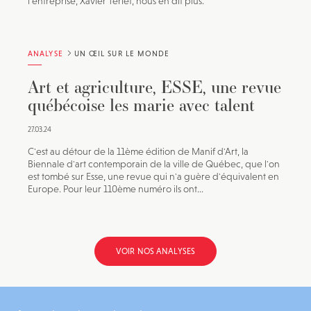
l'entreprise, Xavier Terlet, nous en dit plus.
ANALYSE
UN ŒIL SUR LE MONDE
Art et agriculture, ESSE, une revue
québécoise les marie avec talent
27.03.24
C'est au détour de la 11ème édition de Manif d'Art, la
Biennale d'art contemporain de la ville de Québec, que l'on
est tombé sur Esse, une revue qui n'a guère d'équivalent en
Europe. Pour leur 110ème numéro ils ont...
VOIR NOS ANALYSES