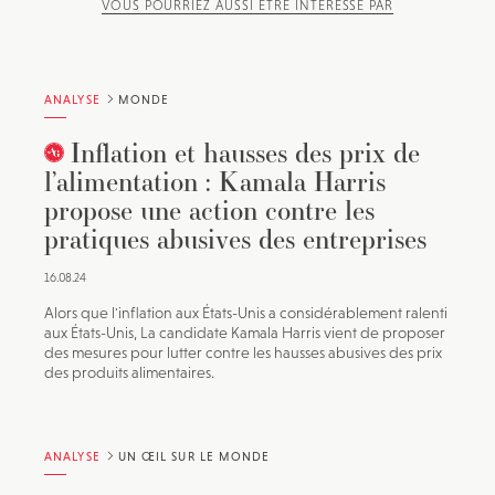
VOUS POURRIEZ AUSSI ÊTRE INTÉRESSÉ PAR
ANALYSE
MONDE
Inflation et hausses des prix de
l’alimentation : Kamala Harris
propose une action contre les
pratiques abusives des entreprises
16.08.24
Alors que l'inflation aux États-Unis a considérablement ralenti
aux États-Unis, La candidate Kamala Harris vient de proposer
des mesures pour lutter contre les hausses abusives des prix
des produits alimentaires.
ANALYSE
UN ŒIL SUR LE MONDE