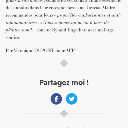
plus «
médicinales
« , comme les cocktails à l’huile essentielle
de cannabis dans leur enseigne mexicaine Gracias Madre,
recommandés pour leurs «
propriétés euphorisantes et anti-
inflammatoires
« . «
Nous sommes un menu à base de
plantes, non?
« , conclut Ryland Engelhart avec un large
sourire.
Par Véronique DUPONT pour AFP
Partagez moi !