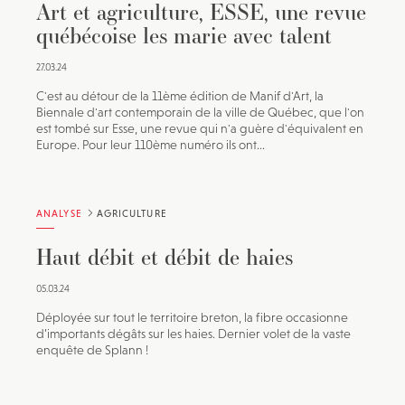
Art et agriculture, ESSE, une revue
québécoise les marie avec talent
27.03.24
C'est au détour de la 11ème édition de Manif d'Art, la
Biennale d'art contemporain de la ville de Québec, que l'on
est tombé sur Esse, une revue qui n'a guère d'équivalent en
Europe. Pour leur 110ème numéro ils ont...
ANALYSE
AGRICULTURE
Haut débit et débit de haies
05.03.24
Déployée sur tout le territoire breton, la fibre occasionne
d’importants dégâts sur les haies. Dernier volet de la vaste
enquête de Splann !