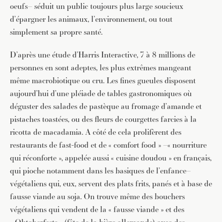
oeufs– séduit un public toujours plus large soucieux
d’épargner les animaux, l’environnement, ou tout
simplement sa propre santé.
D’après une étude d’Harris Interactive, 7 à 8 millions de
personnes en sont adeptes, les plus extrêmes mangeant
même macrobiotique ou cru. Les fines gueules disposent
aujourd’hui d’une pléiade de tables gastronomiques où
déguster des salades de pastèque au fromage d’amande et
pistaches toastées, ou des fleurs de courgettes farcies à la
ricotta de macadamia. A côté de cela prolifèrent des
restaurants de fast-food et de « comfort food » –« nourriture
qui réconforte », appelée aussi « cuisine doudou » en français,
qui pioche notamment dans les basiques de l’enfance–
végétaliens qui, eux, servent des plats frits, panés et à base de
fausse viande au soja. On trouve même des bouchers
végétaliens qui vendent de la « fausse viande » et des