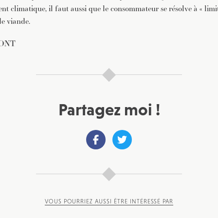
nt climatique, il faut aussi que le consommateur se résolve à « lim
e viande.
FONT
Partagez moi !
VOUS POURRIEZ AUSSI ÊTRE INTÉRESSÉ PAR