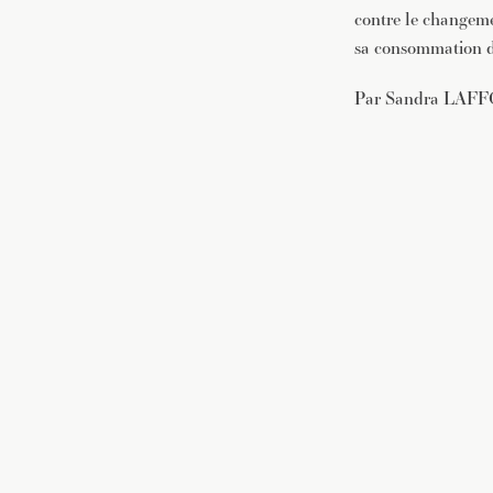
contre le changeme
sa consommation d
Par Sandra LAF