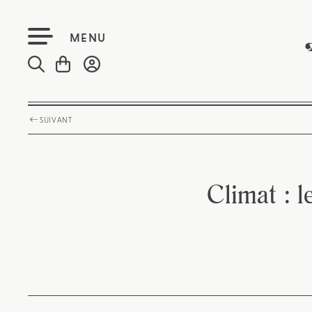
MENU
SUIVANT
Climat : l