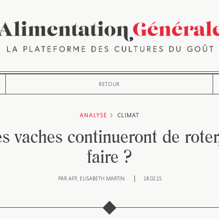
RETOUR
ANALYSE
CLIMAT
es vaches continueront de roter
faire ?
PAR
AFP
ELISABETH MARTIN
18.02.15