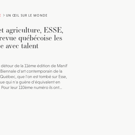
E
UN ŒIL SUR LE MONDE
et agriculture, ESSE,
revue québécoise les
e avec talent
u détour de la 11ème édition de Manif
la Biennale d'art contemporain de la
e Québec, que l'on est tombé sur Esse,
ue qui n'a guère d'équivalent en
 Pour leur 110ème numéro ils ont...