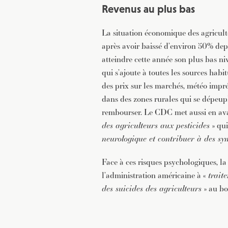
Revenus au plus bas
La situation économique des agriculteu
après avoir baissé d’environ 50% dep
atteindre cette année son plus bas n
qui s’ajoute à toutes les sources habitu
des prix sur les marchés, météo impré
dans des zones rurales qui se dépeup
rembourser. Le CDC met aussi en av
des agriculteurs aux pesticides
» qui
neurologique et contribuer à des sy
Face à ces risques psychologiques, 
l’administration américaine à «
trait
des suicides des agriculteurs
» au bo