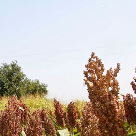
vec une