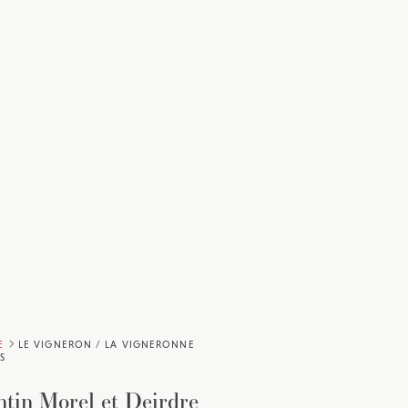
E
LE VIGNERON / LA VIGNERONNE
S
ntin Morel et Deirdre