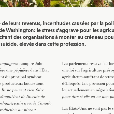
de leurs revenus, incertitudes causées par la pol
e Washington: le stress s’aggrave pour les agricu
ncitant des organisations à monter au créneau po
 suicide, élevés dans cette profession.
 campagnes
« , soupire John
Les parlementaires avaient b
gère une pépinière dans l’État
une loi sur l’agriculture prév
ant du principal syndicat
agriculteurs souffrant de stress
 producteurs laitiers sont
débloqués. Une provision pourr
«
Ils ne peuvent rien faire,
loi actuellement en négociatio
 s’inquiètent de l’avenir de
pour dire si elle va ou non p
 nord-américain avec le Canada
Les États-Unis ne sont pas le s
 production au niveau