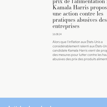
prix de l’alimentation 
Kamala Harris propos
une action contre les
pratiques abusives des
entreprises
16.08.24
Alors que l'inflation aux États-Unis a
considérablement ralenti aux États-Uni
candidate Kamala Harris vient de pro
des mesures pour lutter contre les ha
abusives des prix des produits aliment