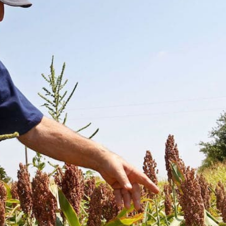
JE M'INSCRIS À LA NEWSLETTER
Pour recevoir toutes les deux semaines notre lettre d’info a
sélection d’articles …