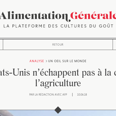
RETOUR
ANALYSE
UN OEIL SUR LE MONDE
ts-Unis n’échappent pas à la 
l’agriculture
PAR
LA RÉDACTION AVEC AFP
10.06.18