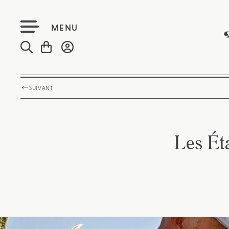
MENU
SUIVANT
Les Éta