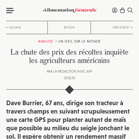
SUIVANT
RETOUR
PRÉCÉDENT
ANALYSE
UN OEIL SUR LE MONDE
La chute des prix des récoltes inquiète
les agriculteurs américains
PAR
LA RÉDACTION AVEC AFP
25.05.20
Dave Burrier, 67 ans, dirige son tracteur à
travers champs en suivant scrupuleusement
une carte GPS pour planter autant de maïs
que possible au milieu du seigle jonchant le
sol. Il espère obtenir un rendement massif