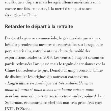
soviétique a disparu mais les agriculteurs américains sont
encore une fois, en partie, à la merci d’une puissance
étrangère: la Chine.
Retarder le départ à la retraite
Pendant la guerre commerciale, le géant asiatique n’a pas
hésité à prendre des mesures de représailles sur le soja et le
porc américains, entraînant une chute de moitié des
exportations totales en 2018. Les ventes à l’export se sont en
partie redressées l’an passé mais le regain de tensions avec la
Chine fait redouter le pire. Donald Trump accuse la Chine
de dissimuler les origines du nouveau coronavirus.
«
L’agriculture en Amérique est très vulnérable en ce
moment, mais si nous avons une bonne saison, nous
devrions pouvoir nous en sortir cette année
« , opine Arlan
Suderman, économiste en chef des matières premières chez
INTL FCStone.