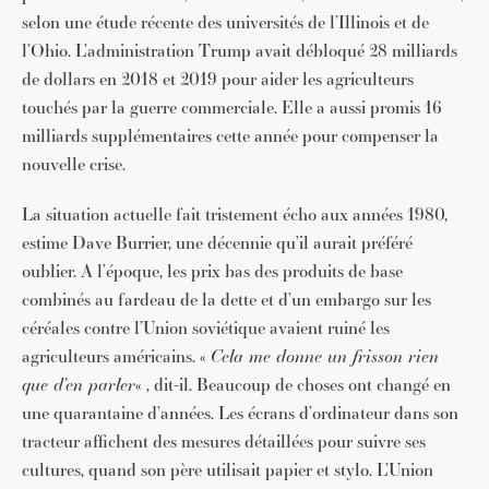
selon une étude récente des universités de l’Illinois et de
l’Ohio. L’administration Trump avait débloqué 28 milliards
de dollars en 2018 et 2019 pour aider les agriculteurs
touchés par la guerre commerciale. Elle a aussi promis 16
milliards supplémentaires cette année pour compenser la
nouvelle crise.
La situation actuelle fait tristement écho aux années 1980,
estime Dave Burrier, une décennie qu’il aurait préféré
oublier. A l’époque, les prix bas des produits de base
combinés au fardeau de la dette et d’un embargo sur les
céréales contre l’Union soviétique avaient ruiné les
agriculteurs américains. «
Cela me donne un frisson rien
que d’en parler
« , dit-il. Beaucoup de choses ont changé en
une quarantaine d’années. Les écrans d’ordinateur dans son
tracteur affichent des mesures détaillées pour suivre ses
cultures, quand son père utilisait papier et stylo. L’Union