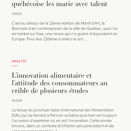
québécoise les marie avec talent
27.03.24
C'est au détour de la 11ème édition de Manif d'Art, la
Biennale d'art contemporain de la ville de Québec, que l'on
est tombé sur Esse, une revue qui n'a guère d'équivalent en
Europe. Pour leur 110ème numéro ils ont...
ANALYSE
L’innovation alimentaire et
l’attitude des consommateurs au
crible de plusieurs études
04.07.24
La tenue du prochain Salon International de l'Alimentation
(SIAL) qui se tiendra à Paris en octobre prochain est toujours
l'occasion d'examiner où en est l'innovation. Cette année
encore, dans un contexte d’inflation sans précédent et de