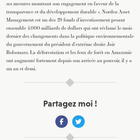
ses mesures montrant son engagement en faveur de la
transparence et du développement durable ». Nordea Asset
Management est un des 29 fonds d’investissement pesant
ensemble 4.000 milliards de dollars qui ont réclamé le mois
dernier des changements dans la politique environnementale
du gouvernement du président d’extrême droite Jair
Bolsonaro. La déforestation et les feux de forêt en Amazonie
ont augmenté fortement depuis son arrivée au pouvoir, il y a
un an et demi.
Partagez moi !