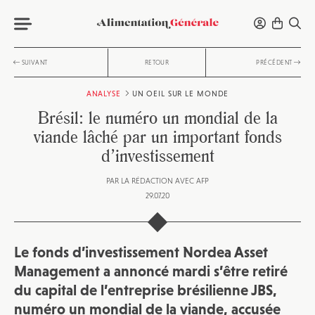
SUIVANT
RETOUR
PRÉCÉDENT
ANALYSE
UN OEIL SUR LE MONDE
Brésil: le numéro un mondial de la
viande lâché par un important fonds
d’investissement
PAR
LA RÉDACTION AVEC AFP
29.07.20
Le fonds d’investissement Nordea Asset
Management a annoncé mardi s’être retiré
du capital de l’entreprise brésilienne JBS,
numéro un mondial de la viande, accusée