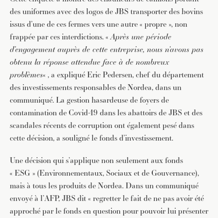
des uniformes avec des logos de JBS transporter des bovins
issus d’une de ces fermes vers une autre « propre », non
frappée par ces interdictions. «
Après une période
d’engagement auprès de cette entreprise, nous n’avons pas
obtenu la réponse attendue face à de nombreux
problèmes
« , a expliqué Eric Pedersen, chef du département
des investissements responsables de Nordea, dans un
communiqué. La gestion hasardeuse de foyers de
contamination de Covid-19 dans les abattoirs de JBS et des
scandales récents de corruption ont également pesé dans
cette décision, a souligné le fonds d’investissement.
Une décision qui s’applique non seulement aux fonds
« ESG » (Environnementaux, Sociaux et de Gouvernance),
mais à tous les produits de Nordea. Dans un communiqué
envoyé à l’AFP, JBS dit « regretter le fait de ne pas avoir été
approché par le fonds en question pour pouvoir lui présenter