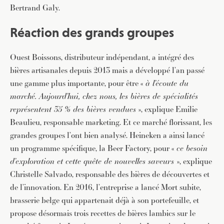
Bertrand Galy.
Réaction des grands groupes
Ouest Boissons, distributeur indépendant, a intégré des
bières artisanales depuis 2013 mais a développé l’an passé
une gamme plus importante, pour être «
à l’écoute du
marché. Aujourd’hui, chez nous, les bières de spécialités
représentent 35 % des bières vendues
», explique Emilie
Beaulieu, responsable marketing. Et ce marché florissant, les
grandes groupes l’ont bien analysé. Heineken a ainsi lancé
un programme spécifique, la Beer Factory, pour «
ce besoin
d’exploration et cette quête de nouvelles saveurs
», explique
Christelle Salvado, responsable des bières de découvertes et
de l’innovation. En 2016, l’entreprise a lancé Mort subite,
brasserie belge qui appartenait déjà à son portefeuille, et
propose désormais trois recettes de bières lambics sur le