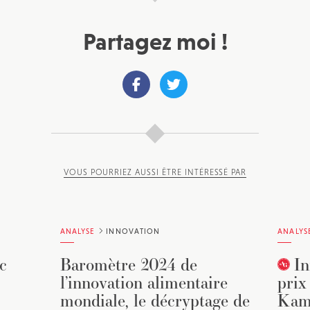
Partagez moi !
VOUS POURRIEZ AUSSI ÊTRE INTÉRESSÉ PAR
ANALYSE
INNOVATION
ANALYS
c
Baromètre 2024 de
In
l’innovation alimentaire
prix
mondiale, le décryptage de
Kama