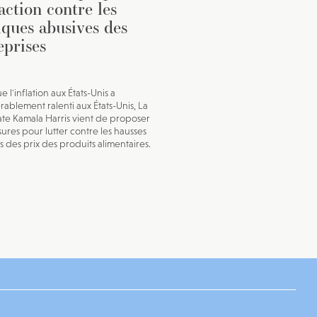
action contre les
iques abusives des
eprises
e l'inflation aux États-Unis a
rablement ralenti aux États-Unis, La
te Kamala Harris vient de proposer
ures pour lutter contre les hausses
s des prix des produits alimentaires.