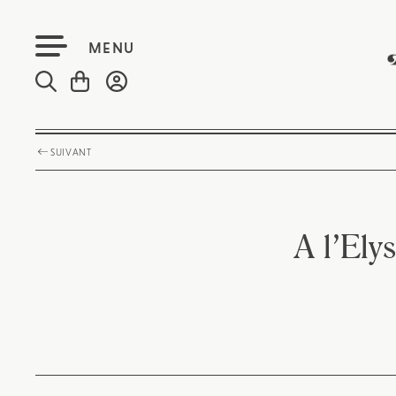
MENU
SUIVANT
A l’Ely