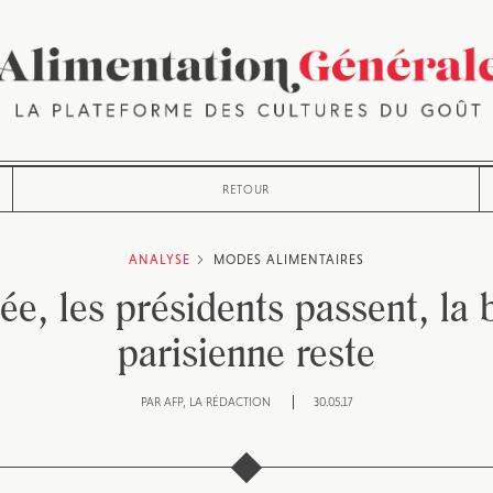
RETOUR
ANALYSE
MODES ALIMENTAIRES
sée, les présidents passent, la 
parisienne reste
PAR
AFP
LA RÉDACTION
30.05.17