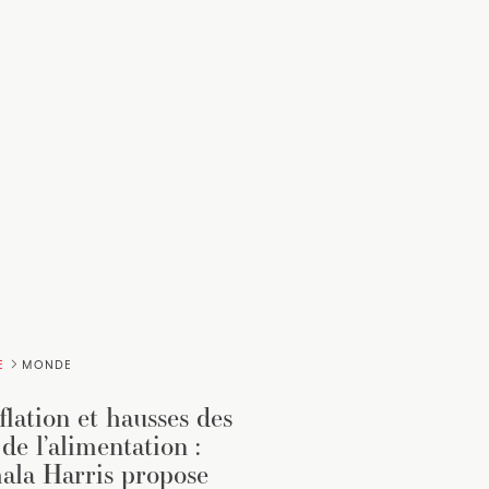
E
MONDE
flation et hausses des
 de l’alimentation :
la Harris propose