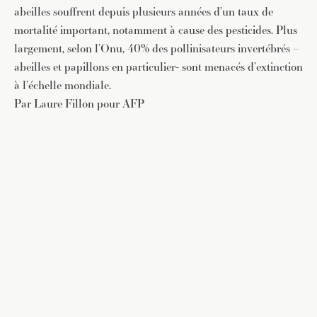
abeilles souffrent depuis plusieurs années d’un taux de
mortalité important, notamment à cause des pesticides. Plus
largement, selon l’Onu, 40% des pollinisateurs invertébrés –
abeilles et papillons en particulier- sont menacés d’extinction
à l’échelle mondiale.
Par Laure Fillon pour AFP