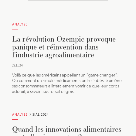
ANALYSE
La révolution Ozempic provoque
panique et réinvention dans
l’industrie agroalimentaire
22.11.24
Voilà ce que les américains appellent un "game changer".
Ou comment un simple médicament contre l'obésité amène
ses consommateurs à littéralement vomir ce que leur corps
adorait, à savoir : sucre, sel et gras.
ANALYSE
SIAL 2024
Quand les innovations alimentaires