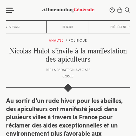
SUIVANT
RETOUR
PRÉCÉDENT
ANALYSE
POLITIQUE
Nicolas Hulot s’invite à la manifestation
des apiculteurs
PAR
LA RÉDACTION AVEC AFP
07.06.18
Au sortir d’un rude hiver pour les abeilles,
des apiculteurs ont manifesté jeudi dans
plusieurs villes à travers la France pour
réclamer des aides exceptionnelles et un
environnement plus favorable aux