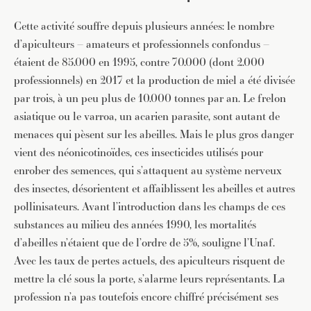
Cette activité souffre depuis plusieurs années: le nombre
d’apiculteurs – amateurs et professionnels confondus –
étaient de 85.000 en 1995, contre 70.000 (dont 2.000
professionnels) en 2017 et la production de miel a été divisée
par trois, à un peu plus de 10.000 tonnes par an. Le frelon
asiatique ou le varroa, un acarien parasite, sont autant de
menaces qui pèsent sur les abeilles. Mais le plus gros danger
vient des néonicotinoïdes, ces insecticides utilisés pour
enrober des semences, qui s’attaquent au système nerveux
des insectes, désorientent et affaiblissent les abeilles et autres
pollinisateurs. Avant l’introduction dans les champs de ces
substances au milieu des années 1990, les mortalités
d’abeilles n’étaient que de l’ordre de 5%, souligne l’Unaf.
Avec les taux de pertes actuels, des apiculteurs risquent de
mettre la clé sous la porte, s’alarme leurs représentants. La
profession n’a pas toutefois encore chiffré précisément ses