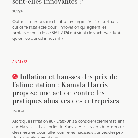
sont-elles innovantes ?
28.10.24
Outre les contrats de distribution négociés, c'est surtout la
curiosité insatiable pour l'innovation qui agitent les
professionnels de ce SIAL 2024 qui vient de s'achever. Mais
qu'est-ce qui est innovant ?
ANALYSE
Inflation et hausses des prix de
l’alimentation : Kamala Harris
propose une action contre les
pratiques abusives des entreprises
16.08.24
Alors que l'inflation aux États-Unis a considérablement ralenti
aux États-Unis, La candidate Kamala Harris vient de proposer
des mesures pour lutter contre les hausses abusives des prix
des produits alimentaires.