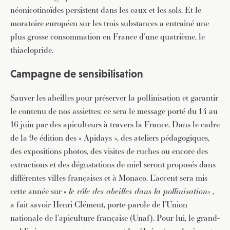
néonicotinoïdes persistent dans les eaux et les sols. Et le
moratoire européen sur les trois substances a entraîné une
plus grosse consommation en France d’une quatrième, le
thiaclopride.
Campagne de sensibilisation
Sauver les abeilles pour préserver la pollinisation et garantir
le contenu de nos assiettes: ce sera le message porté du 14 au
16 juin par des apiculteurs à travers la France. Dans le cadre
de la 9e édition des « Apidays », des ateliers pédagogiques,
des expositions photos, des visites de ruches ou encore des
extractions et des dégustations de miel seront proposés dans
différentes villes françaises et à Monaco. L’accent sera mis
cette année sur «
le rôle des abeilles dans la pollinisation
« ,
a fait savoir Henri Clément, porte-parole de l’Union
nationale de l’apiculture française (Unaf). Pour lui, le grand-