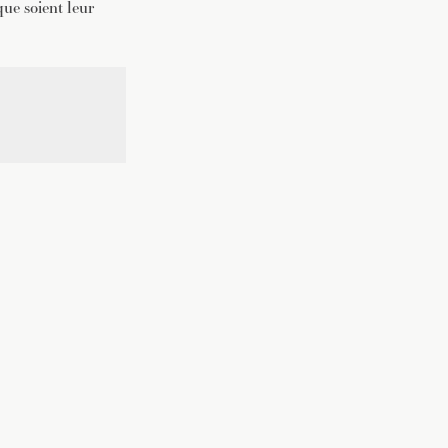
ue soient leur