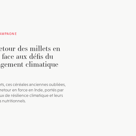
CAMPAGNE
etour des millets en
 face aux défis du
gement climatique
lets, ces céréales anciennes oubliées,
 retour en force en Inde, portés par
ux de résilience climatique et leurs
s nutritionnels.