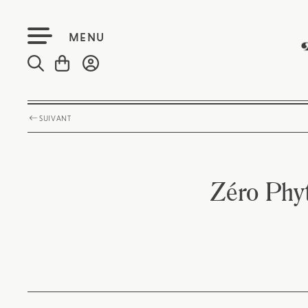
MENU
SUIVANT
Zéro Phyt