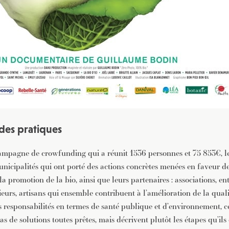
es pratiques
ampagne de crowfunding qui a réunit 1536 personnes et 75 853€, l
nicipalités qui ont porté des actions concrètes menées en faveur de 
la promotion de la bio, ainsi que leurs partenaires : associations, ent
ieurs, artisans qui ensemble contribuent à l’amélioration de la qualit
s responsabilités en termes de santé publique et d’environnement, c
pas de solutions toutes prêtes, mais décrivent plutôt les étapes qu’il