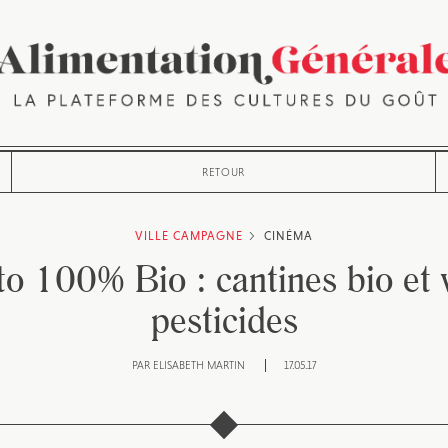
RETOUR
VILLE CAMPAGNE
CINÉMA
o 100% Bio : cantines bio et v
pesticides
PAR
ELISABETH MARTIN
17.05.17