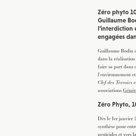
Zéro phyto 10
Guillaume Bod
l’interdiction
engagées dans
Guillaume Bodin ét
dans la réalisation
faire sa part dans
l’environnement et
Clef des Terroirs
e
associations
Génér
Zéro Phyto, 
Dès le 1er janvier 
synthèse pour entr
pesticides et vers l