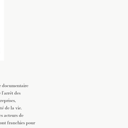
e documentaire
l’arrêt des
reprises,
é de la vie.
es acteurs de
s ont franchies pour