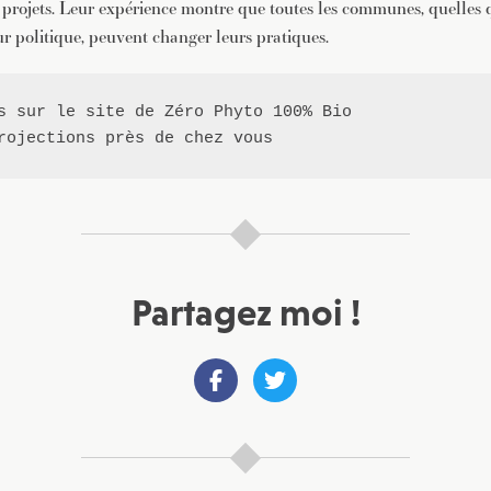
 projets. Leur expérience montre que toutes les communes, quelles q
eur politique, peuvent changer leurs pratiques.
s sur le site de 
Zéro Phyto 100% Bio
rojections près de chez vous
Partagez moi !