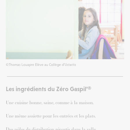
©Thomas Louapre Elève au Collège d’Ustaritz
Les ingrédients du Zéro Gaspil’®
Une cuisine bonne, saine, comme à la maison.
Une même assiette pour les entrées et les plats.
Des pôles de distribution répartis dans la salle.