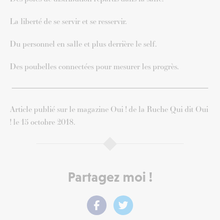
La liberté de se servir et se resservir.
Du personnel en salle et plus derrière le self.
Des poubelles connectées pour mesurer les progrès.
Article publié sur le magazine Oui ! de la Ruche Qui dit Oui
! le 15 octobre 2018.
Partagez moi !