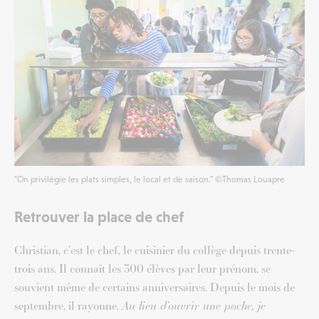
"On privilégie les plats simples, le local et de saison." ©Thomas Louapre
Retrouver la place de chef
Christian, c’est le chef, le cuisinier du collège depuis trente-
trois ans. Il connaît les 300 élèves par leur prénom, se
souvient même de certains anniversaires. Depuis le mois de
septembre, il rayonne.
Au lieu d’ouvrir une poche, je