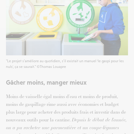
"Le projet s’améliore au quotidien, s’il existait un manuel 'le gaspi pour les
nuls', ça se saurait." ©Thomas Louapre
Gâcher moins, manger mieux
Moins de vaisselle égal moins d’eau et moins de produit,
moins de gaspillage rime aussi avec économies et budget
plus large pour acheter des produits frais et investir dans de
nouveaux outils pour la cantine.
Depuis le début de l’année,
on a pu racheter une parmentière et un coupe-légumes