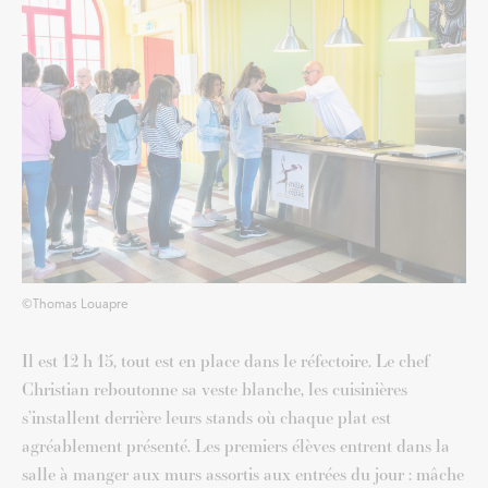
©Thomas Louapre
Il est 12 h 15, tout est en place dans le réfectoire. Le chef
Christian reboutonne sa veste blanche, les cuisinières
s’installent derrière leurs stands où chaque plat est
agréablement présenté. Les premiers élèves entrent dans la
salle à manger aux murs assortis aux entrées du jour : mâche