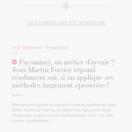
VOUS POURRIEZ AUSSI ÊTRE INTÉRESSÉ PAR
VILLE CAMPAGNE
ÉPISODE 4/6
Paysan(ne), un métier d’avenir ?
Jean-Martin Fortier répond
résolument oui, si on applique ses
méthodes largement éprouvées !
16.04.24
Bien souvent quand on avance le nom du québécois Jean-
Martin Fortier en France, on obtient au mieux une moue
désabusée, au pire un crie d'orfraie assorti d'un "oui, mais
c'est un businessman...".