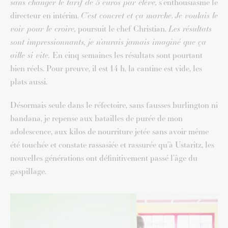
sans changer le tarif de 5 euros par élève,
s’enthousiasme le
directeur en intérim.
C’est concret et ça marche.
Je voulais le
voir pour le croire,
poursuit le chef Christian.
Les résultats
sont impressionnants, je n’aurais jamais imaginé que ça
aille si vite.
En cinq semaines les résultats sont pourtant
bien réels. Pour preuve, il est 14 h, la cantine est vide, les
plats aussi.
Désormais seule dans le réfectoire, sans fausses burlington ni
bandana, je repense aux batailles de purée de mon
adolescence, aux kilos de nourriture jetée sans avoir même
été touchée et constate rassasiée et rassurée qu’à Ustaritz, les
nouvelles générations ont définitivement passé l’âge du
gaspillage.