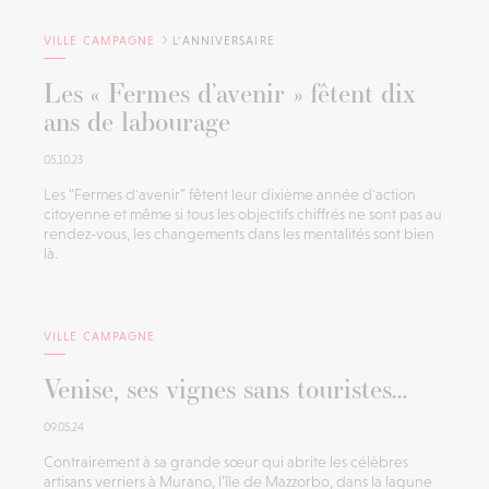
VILLE CAMPAGNE
L'ANNIVERSAIRE
Les « Fermes d’avenir » fêtent dix
ans de labourage
05.10.23
Les "Fermes d'avenir" fêtent leur dixième année d'action
citoyenne et même si tous les objectifs chiffrés ne sont pas au
rendez-vous, les changements dans les mentalités sont bien
là.
VILLE CAMPAGNE
Venise, ses vignes sans touristes…
09.05.24
Contrairement à sa grande sœur qui abrite les célèbres
artisans verriers à Murano, l’île de Mazzorbo, dans la lagune