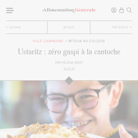
SUIVANT
RETOUR
PRÉCÉDENT
VILLE CAMPAGNE
RETOUR AU COLLÈGE
Ustaritz : zéro gaspi à la cantoche
PAR
HÉLÈNE BINET
16.01.19