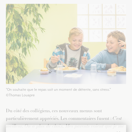
"On souhaite que le repas soit un moment de détente, sans stress."
©Thomas Louapre
Du côté des collégiens, ces nouveaux menus sont
particulièrement appréciés. Les commentaires fusent :
C’est
meilleur, On a plus de choix, Mes parents voient que je me