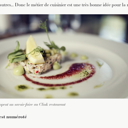
tres… Donc le métier de cuisinier est une très bonne idée pour la réi
ppent un savoir-faire au Clink restaurant
est numéroté