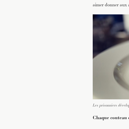
aimer donner aux au
Les prisonniers dévelo
Chaque couteau 