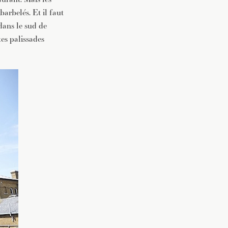
barbelés. Et il faut
vec une
 dans le sud de
tes palissades