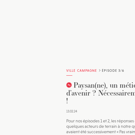
VILLE CAMPAGNE
ÉPISODE 3/6
Paysan(ne), un méti
d’avenir ? Nécessaire
!
13.02.24
Pour nos épisodes 1 et 2, les réponses
quelques acteurs de terrain à notre q
avaient été successivement « Pas vrai