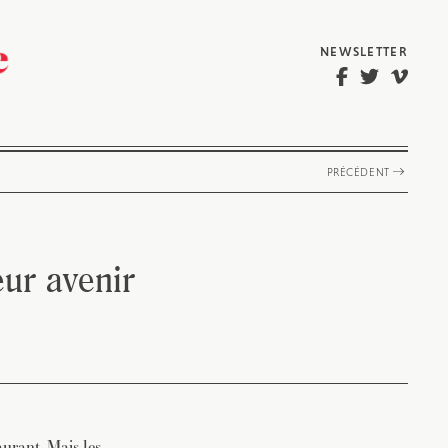
NEWSLETTER
PRÉCÉDENT
eur avenir
aurant. Mais les