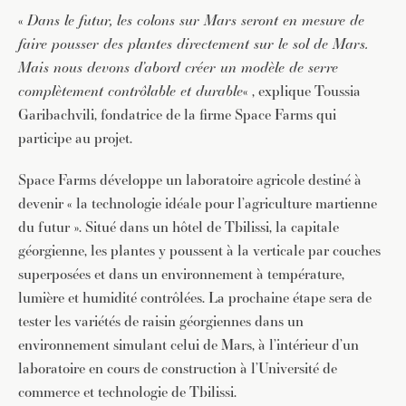
«
Dans le futur, les colons sur Mars seront en mesure de
faire pousser des plantes directement sur le sol de Mars.
Mais nous devons d’abord créer un modèle de serre
complètement contrôlable et durable
« , explique Toussia
Garibachvili, fondatrice de la firme Space Farms qui
participe au projet.
Space Farms développe un laboratoire agricole destiné à
devenir « la technologie idéale pour l’agriculture martienne
du futur ». Situé dans un hôtel de Tbilissi, la capitale
géorgienne, les plantes y poussent à la verticale par couches
superposées et dans un environnement à température,
JE M'INSCRIS À LA NEWSLETTER
lumière et humidité contrôlées. La prochaine étape sera de
tester les variétés de raisin géorgiennes dans un
Pour recevoir toutes les deux semaines notre lettre
d’info avec une sélection d’articles …
environnement simulant celui de Mars, à l’intérieur d’un
laboratoire en cours de construction à l’Université de
commerce et technologie de Tbilissi.