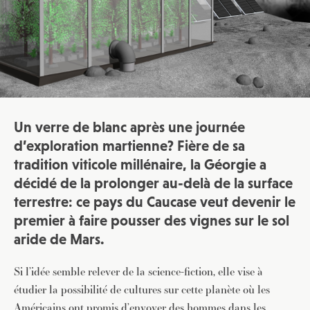
Un verre de blanc après une journée
d’exploration martienne? Fière de sa
tradition viticole millénaire, la Géorgie a
décidé de la prolonger au-delà de la surface
terrestre: ce pays du Caucase veut devenir le
premier à faire pousser des vignes sur le sol
aride de Mars.
Si l’idée semble relever de la science-fiction, elle vise à
étudier la possibilité de cultures sur cette planète où les
Américains ont promis d’envoyer des hommes dans les