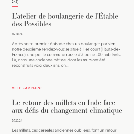
2/5)
L’atelier de boulangerie de l’Étable
des Possibles
02.07.24
Après notre premier épisode chez un boulanger parisien,
notre deuxième rendez-vous se situe à Héricourt (Hauts-de-
France), une petite commune rurale d'à peine 100 habitants.
Là, dans une ancienne bâtisse dont les murs ont été
reconstruits voici deux ans, on...
VILLE CAMPAGNE
Le retour des millets en Inde face
aux défis du changement climatique
19.11.24
Les millets, ces céréales anciennes oubliées, font un retour