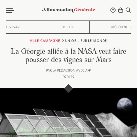
SUIVANT
RETOUR
PRÉCÉDENT
VILLE CAMPAGNE
UN OEIL SUR LE MONDE
La Géorgie alliée à la NASA veut faire
pousser des vignes sur Mars
PAR
LA RÉDACTION AVEC AFP
09.04.19