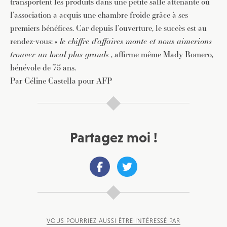
transportent les produits dans une petite salle attenante où
l’association a acquis une chambre froide grâce à ses
premiers bénéfices. Car depuis l’ouverture, le succès est au
rendez-vous: «
le chiffre d’affaires monte et nous aimerions
trouver un local plus grand
« , affirme même Mady Romero,
bénévole de 75 ans.
Par Céline Castella pour AFP
Partagez moi !
VOUS POURRIEZ AUSSI ÊTRE INTÉRESSÉ PAR