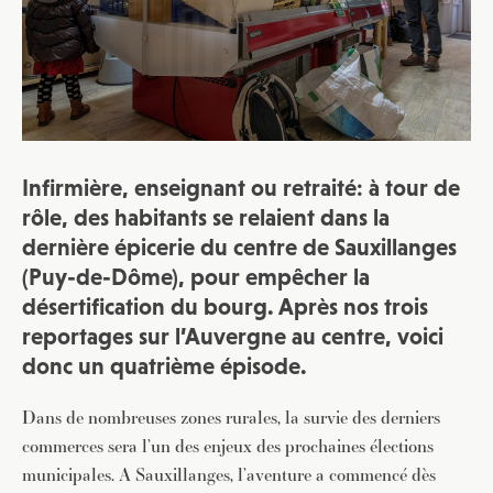
Infirmière, enseignant ou retraité: à tour de
rôle, des habitants se relaient dans la
dernière épicerie du centre de Sauxillanges
(Puy-de-Dôme), pour empêcher la
désertification du bourg. Après nos
trois
reportages
sur l’Auvergne au centre, voici
donc un quatrième épisode.
Dans de nombreuses zones rurales, la survie des derniers
commerces sera l’un des enjeux des prochaines élections
municipales. A Sauxillanges, l’aventure a commencé dès