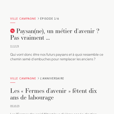
VILLE CAMPAGNE
ÉPISODE 1/6
Paysan(ne), un métier d'avenir ?
Pas vraiment ...
11.12.23
Qui vont donc être nos futurs paysans et à quoi ressemble ce
chemin semé d'embuches pour remplacer les anciens ?
VILLE CAMPAGNE
L'ANNIVERSAIRE
Les « Fermes d’avenir » fêtent dix
ans de labourage
05.10.23