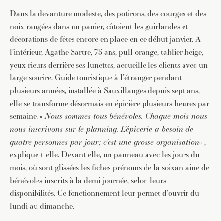
Dans la devanture modeste, des potirons, des courges et des
noix rangées dans un panier, côtoient les guirlandes et
décorations de fêtes encore en place en ce début janvier. A
l’intérieur, Agathe Sartre, 75 ans, pull orange, tablier beige,
yeux rieurs derrière ses lunettes, accueille les clients avec un
large sourire. Guide touristique à l’étranger pendant
plusieurs années, installée à Sauxillanges depuis sept ans,
elle se transforme désormais en épicière plusieurs heures par
semaine. «
Nous sommes tous bénévoles. Chaque mois nous
nous inscrivons sur le planning. L’épicerie a besoin de
quatre personnes par jour; c’est une grosse organisation
« ,
explique-t-elle. Devant elle, un panneau avec les jours du
mois, où sont glissées les fiches-prénoms de la soixantaine de
bénévoles inscrits à la demi-journée, selon leurs
disponibilités. Ce fonctionnement leur permet d’ouvrir du
lundi au dimanche.