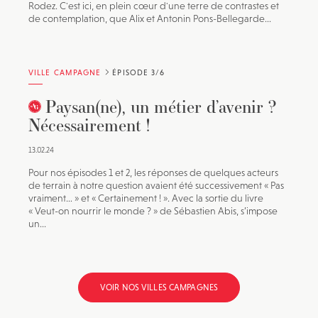
Rodez. C'est ici, en plein cœur d'une terre de contrastes et
de contemplation, que Alix et Antonin Pons-Bellegarde...
VILLE CAMPAGNE
ÉPISODE 3/6
Paysan(ne), un métier d’avenir ?
Nécessairement !
13.02.24
Pour nos épisodes 1 et 2, les réponses de quelques acteurs
de terrain à notre question avaient été successivement « Pas
vraiment… » et « Certainement ! ». Avec la sortie du livre
« Veut-on nourrir le monde ? » de Sébastien Abis, s’impose
un...
VOIR NOS VILLES CAMPAGNES