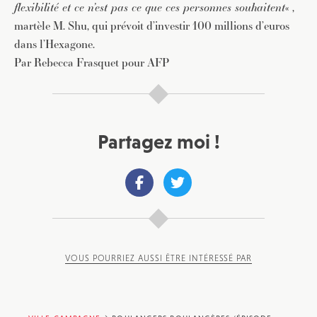
flexibilité et ce n’est pas ce que ces personnes souhaitent
« ,
martèle M. Shu, qui prévoit d’investir 100 millions d’euros
dans l’Hexagone.
Par Rebecca Frasquet pour AFP
Partagez moi !
VOUS POURRIEZ AUSSI ÊTRE INTÉRESSÉ PAR