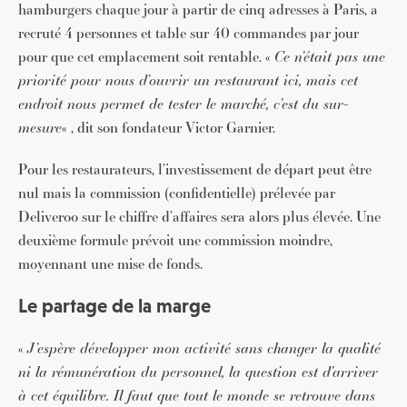
hamburgers chaque jour à partir de cinq adresses à Paris, a
recruté 4 personnes et table sur 40 commandes par jour
pour que cet emplacement soit rentable. «
Ce n’était pas une
priorité pour nous d’ouvrir un restaurant ici, mais cet
endroit nous permet de tester le marché, c’est du sur-
mesure
« , dit son fondateur Victor Garnier.
Pour les restaurateurs, l’investissement de départ peut être
nul mais la commission (confidentielle) prélevée par
Deliveroo sur le chiffre d’affaires sera alors plus élevée. Une
deuxième formule prévoit une commission moindre,
moyennant une mise de fonds.
Le partage de la marge
«
J’espère développer mon activité sans changer la qualité
ni la rémunération du personnel, la question est d’arriver
à cet équilibre. Il faut que tout le monde se retrouve dans