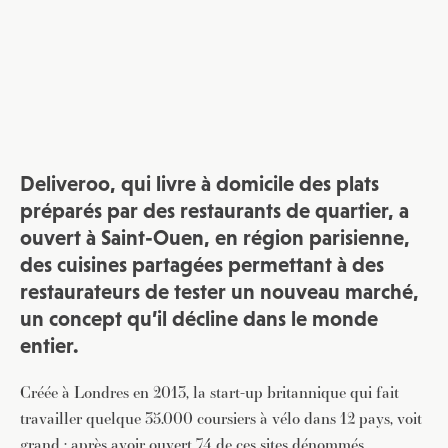
Deliveroo, qui livre à domicile des plats
préparés par des restaurants de quartier, a
ouvert à Saint-Ouen, en région parisienne,
des cuisines partagées permettant à des
restaurateurs de tester un nouveau marché,
un concept qu’il décline dans le monde
entier.
Créée à Londres en 2013, la start-up britannique qui fait
travailler quelque 35.000 coursiers à vélo dans 12 pays, voit
grand : après avoir ouvert 74 de ces sites dénommés