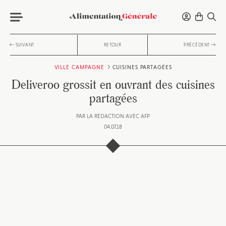
SUIVANT
RETOUR
PRÉCÉDENT
VILLE CAMPAGNE
CUISINES PARTAGÉES
Deliveroo grossit en ouvrant des cuisines
partagées
PAR
LA RÉDACTION AVEC AFP
04.07.18