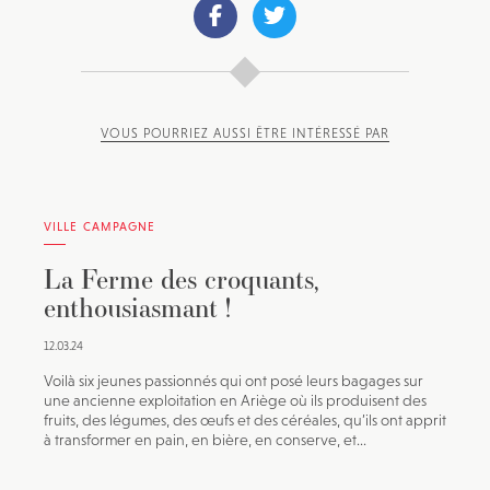
VOUS POURRIEZ AUSSI ÊTRE INTÉRESSÉ PAR
VILLE CAMPAGNE
La Ferme des croquants,
enthousiasmant !
12.03.24
Voilà six jeunes passionnés qui ont posé leurs bagages sur
une ancienne exploitation en Ariège où ils produisent des
fruits, des légumes, des œufs et des céréales, qu’ils ont apprit
à transformer en pain, en bière, en conserve, et...