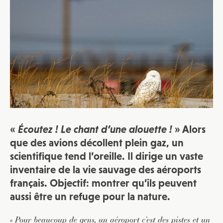
«
Écoutez ! Le chant d’une alouette !
» Alors
que des avions décollent plein gaz, un
scientifique tend l’oreille. Il dirige un vaste
inventaire de la vie sauvage des aéroports
français. Objectif: montrer qu’ils peuvent
aussi être un refuge pour la nature.
«
Pour beaucoup de gens, un aéroport c’est des pistes et un