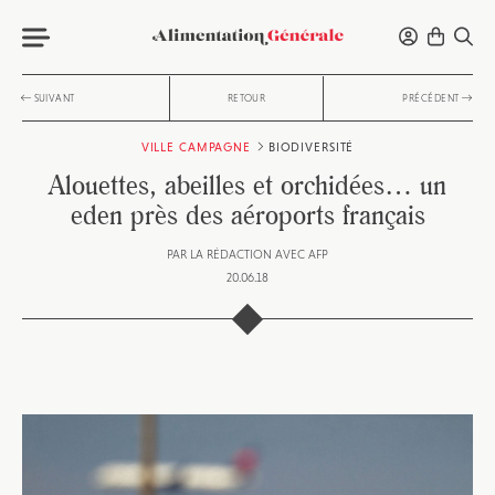
SUIVANT
RETOUR
PRÉCÉDENT
VILLE CAMPAGNE
BIODIVERSITÉ
Alouettes, abeilles et orchidées… un
eden près des aéroports français
PAR
LA RÉDACTION AVEC AFP
20.06.18