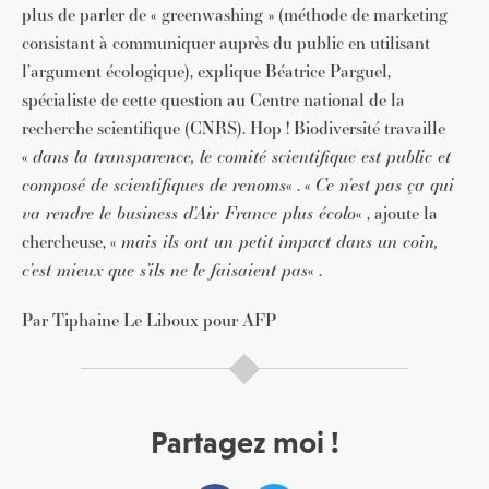
plus de parler de « greenwashing » (méthode de marketing
consistant à communiquer auprès du public en utilisant
l’argument écologique), explique Béatrice Parguel,
spécialiste de cette question au Centre national de la
recherche scientifique (CNRS). Hop ! Biodiversité travaille
«
dans la transparence, le comité scientifique est public et
composé de scientifiques de renoms
« . «
Ce n’est pas ça qui
va rendre le business d’Air France plus écolo
« , ajoute la
chercheuse, «
mais ils ont un petit impact dans un coin,
c’est mieux que s’ils ne le faisaient pas
« .
Par Tiphaine Le Liboux pour AFP
Partagez moi !