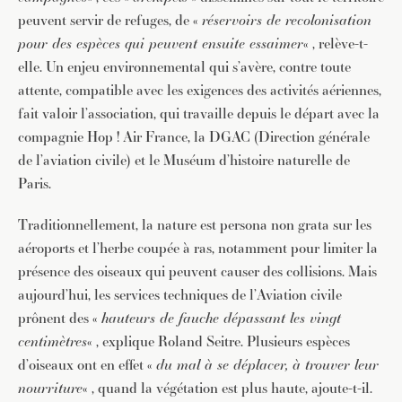
peuvent servir de refuges, de «
réservoirs de recolonisation
pour des espèces qui peuvent ensuite essaimer
« , relève-t-
elle. Un enjeu environnemental qui s’avère, contre toute
attente, compatible avec les exigences des activités aériennes,
fait valoir l’association, qui travaille depuis le départ avec la
compagnie Hop ! Air France, la DGAC (Direction générale
de l’aviation civile) et le Muséum d’histoire naturelle de
Paris.
Traditionnellement, la nature est persona non grata sur les
aéroports et l’herbe coupée à ras, notamment pour limiter la
présence des oiseaux qui peuvent causer des collisions. Mais
aujourd’hui, les services techniques de l’Aviation civile
prônent des «
hauteurs de fauche dépassant les vingt
centimètres
« , explique Roland Seitre. Plusieurs espèces
d’oiseaux ont en effet «
du mal à se déplacer, à trouver leur
nourriture
« , quand la végétation est plus haute, ajoute-t-il.