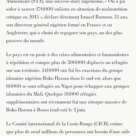
Alimentaire (STA), une success-story nigérienne. « On a pu
aider à sauver 270.000 enfants en situation de malnutrition
critique en 2015 », déclare fièrement Ismael Barmou, 35 ans,
son directeur général nigérien formé en France et en
Angleterre, qui a choisi de regagner son pays, un des plus
pauvres du monde.
Le pays est en proie à des crises alimentaires et humanitaires
à répétition et compte plus de 300.000 déplacés ou réfugiés
sur son territoire. 240.000 ont fui les exactions du groupe
islamiste nigérian Boko Haram dans le sud-est, alors que
60.000 se sont réfugiés au Niger pour échapper aux groupes
islamistes du Mali. Quelque 50.000 réfugiés
supplémentaires ont récemment fui une attaque massive de
Boko Haram à Bosso (sud-est) le 2 juin.
Le Comité international de la Croix-Rouge (CICR) estime
que plus de neuf millions de personnes ont besoin d’une aide