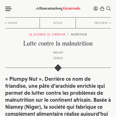
SUIVANT
RETOUR
PRÉCÉDENT
LA SCIENCE SE CHERCHE
NUTRITION
Lutte contre la malnutrition
PAR
AFP
22.06.16
« Plumpy Nut ». Derrière ce nom de
friandise, une pâte d’arachide enrichie qui
permet de lutter contre les problèmes de
malnutrition sur le continent africain. Basée à
Niamey (Niger), la société qui fabrique ce
complément alimentaire réalise aujourd’hui