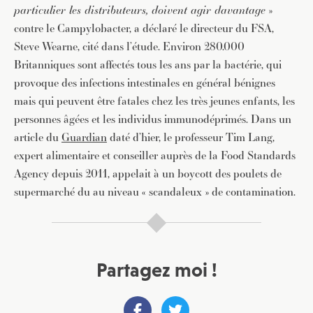
particulier les distributeurs, doivent agir davantage
»
contre le Campylobacter, a déclaré le directeur du FSA,
Steve Wearne, cité dans l’étude. Environ 280.000
Britanniques sont affectés tous les ans par la bactérie, qui
provoque des infections intestinales en général bénignes
mais qui peuvent être fatales chez les très jeunes enfants, les
personnes âgées et les individus immunodéprimés. Dans un
article du
Guardian
daté d’hier, le professeur Tim Lang,
expert alimentaire et conseiller auprès de la Food Standards
Agency depuis 2011, appelait à un boycott des poulets de
supermarché du au niveau « scandaleux » de contamination.
Partagez moi !