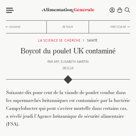
SUIVANT
RETOUR
PRÉCÉDENT
LA SCIENCE SE CHERCHE
SANTÉ
Boycot du poulet UK contaminé
PAR
AFP
ELISABETH MARTIN
28.11.14
Soixante-dix pour cent de la viande de poulet vendue dans
les supermarchés britanniques est contaminée par la bactérie
Campylobacter qui peut s’avérer mortelle dans certains cas,
a révélé jeudi l’Agence britannique de sécurité alimentaire
(FSA).