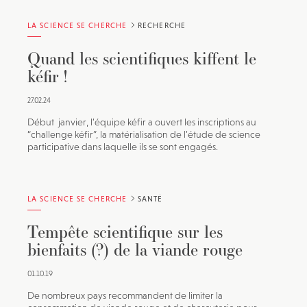
LA SCIENCE SE CHERCHE
RECHERCHE
Quand les scientifiques kiffent le
kéfir !
27.02.24
Début janvier, l’équipe kéfir a ouvert les inscriptions au
“challenge kéfir”, la matérialisation de l’étude de science
participative dans laquelle ils se sont engagés.
LA SCIENCE SE CHERCHE
SANTÉ
Tempête scientifique sur les
bienfaits (?) de la viande rouge
01.10.19
De nombreux pays recommandent de limiter la