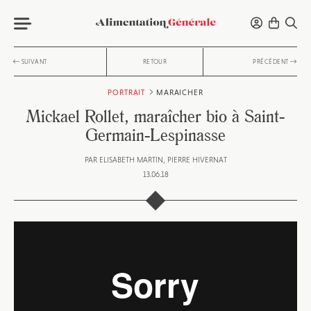
SUIVANT
RETOUR
PRÉCÉDENT
PORTRAIT
MARAICHER
Mickael Rollet, maraîcher bio à Saint-
Germain-Lespinasse
PAR
ELISABETH MARTIN
PIERRE HIVERNAT
13.06.18