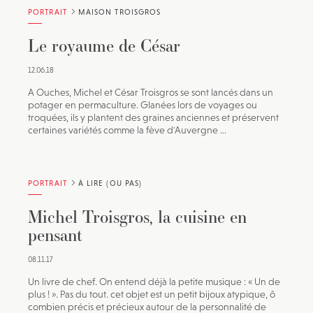
PORTRAIT
MAISON TROISGROS
Le royaume de César
12.06.18
A Ouches, Michel et César Troisgros se sont lancés dans un
potager en permaculture. Glanées lors de voyages ou
troquées, ils y plantent des graines anciennes et préservent
certaines variétés comme la fève d'Auvergne ...
PORTRAIT
À LIRE (OU PAS)
Michel Troisgros, la cuisine en
pensant
08.11.17
Un livre de chef. On entend déjà la petite musique : « Un de
plus ! ». Pas du tout. cet objet est un petit bijoux atypique, ô
combien précis et précieux autour de la personnalité de