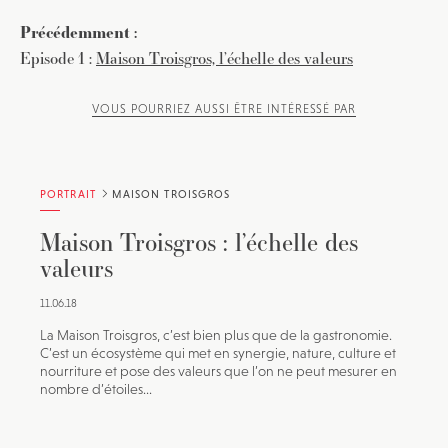
Précédemment :
Episode 1 :
Maison Troisgros, l’échelle des valeurs
VOUS POURRIEZ AUSSI ÊTRE INTÉRESSÉ PAR
PORTRAIT
MAISON TROISGROS
Maison Troisgros : l’échelle des
valeurs
11.06.18
La Maison Troisgros, c’est bien plus que de la gastronomie.
C’est un écosystème qui met en synergie, nature, culture et
nourriture et pose des valeurs que l’on ne peut mesurer en
nombre d’étoiles...