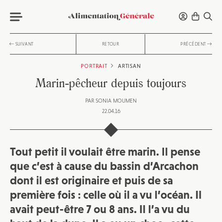
SUIVANT
RETOUR
PRÉCÉDENT
PORTRAIT
ARTISAN
Marin-pêcheur depuis toujours
PAR
SONIA MOUMEN
22.04.16
Tout petit il voulait être marin. Il pense
que c’est à cause du bassin d’Arcachon
dont il est originaire et puis de sa
première fois : celle où il a vu l’océan. Il
avait peut-être 7 ou 8 ans. Il l’a vu du