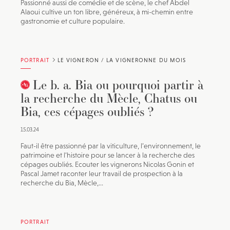
Passionné aussi de comédie et de scène, le chef Abdel
Alaoui cultive un ton libre, généreux, à mi-chemin entre
gastronomie et culture populaire.
PORTRAIT
LE VIGNERON / LA VIGNERONNE DU MOIS
Le b. a. Bia ou pourquoi partir à
la recherche du Mècle, Chatus ou
Bia, ces cépages oubliés ?
15.03.24
Faut-il être passionné par la viticulture, l’environnement, le
patrimoine et l’histoire pour se lancer à la recherche des
cépages oubliés. Ecouter les vignerons Nicolas Gonin et
Pascal Jamet raconter leur travail de prospection à la
recherche du Bia, Mècle,...
PORTRAIT