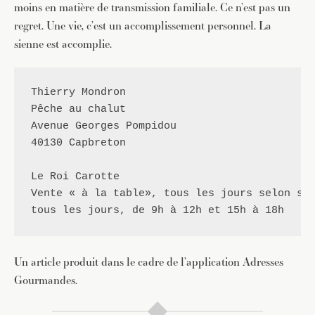
moins en matière de transmission familiale. Ce n’est pas un
regret. Une vie, c’est un accomplissement personnel. La
sienne est accomplie.
Thierry Mondron
Pêche au chalut

Avenue Georges Pompidou

40130 Capbreton

Le Roi Carotte

Vente « à la table», tous les jours selon sai
tous les jours, de 9h à 12h et 15h à 18h
Un article produit dans le cadre de l’application Adresses
Gourmandes.