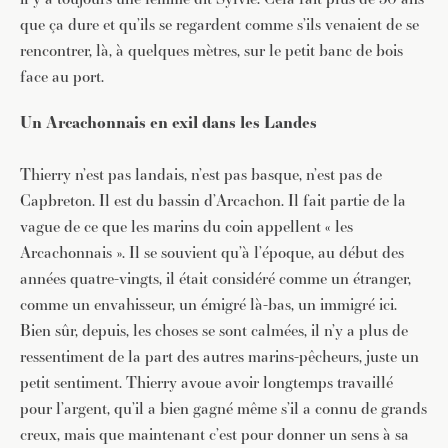
que ça dure et qu’ils se regardent comme s’ils venaient de se
rencontrer, là, à quelques mètres, sur le petit banc de bois
face au port.
Un Arcachonnais en exil dans les Landes
Thierry n’est pas landais, n’est pas basque, n’est pas de
Capbreton. Il est du bassin d’Arcachon. Il fait partie de la
vague de ce que les marins du coin appellent « les
Arcachonnais ». Il se souvient qu’à l’époque, au début des
années quatre-vingts, il était considéré comme un étranger,
comme un envahisseur, un émigré là-bas, un immigré ici.
Bien sûr, depuis, les choses se sont calmées, il n’y a plus de
ressentiment de la part des autres marins-pêcheurs, juste un
petit sentiment. Thierry avoue avoir longtemps travaillé
pour l’argent, qu’il a bien gagné même s’il a connu de grands
creux, mais que maintenant c’est pour donner un sens à sa