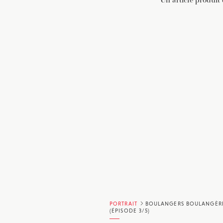
PORTRAIT
BOULANGERS BOULANGÈR
(ÉPISODE 3/5)