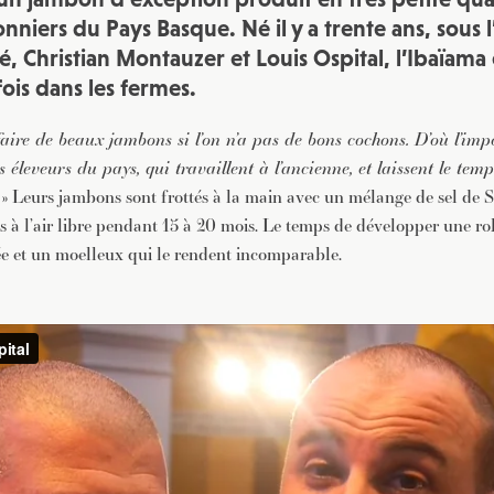
sonniers du Pays Basque. Né il y a trente ans, sous
, Christian Montauzer et Louis Ospital, l’Ibaïama 
is dans les fermes.
aire de beaux jambons si l’on n’a pas de bons cochons. D’où l’im
s éleveurs du pays, qui travaillent à l’ancienne, et laissent le te
» Leurs jambons sont frottés à la main avec un mélange de sel de S
és à l’air libre pendant 15 à 20 mois. Le temps de développer une rob
ée et un moelleux qui le rendent incomparable.