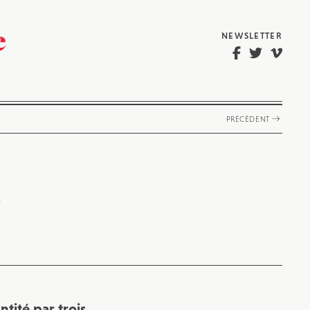
NEWSLETTER
PRÉCÉDENT
l
tité par trois