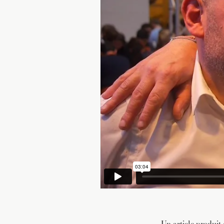
Un article produit